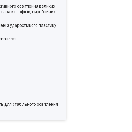
ктивного освітлення великих
 гаражів, офісів, виробничих
лені з ударостійкого пластику
тивності.
ть для стабільного освітлення