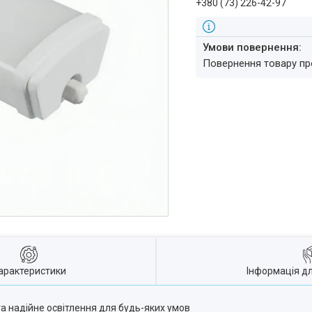
+380 (73) 226-42-97
повернення товару п
арактеристики
Інформація д
а надійне освітлення для будь-яких умов