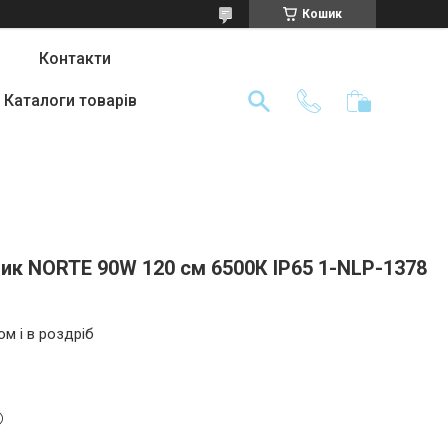
Кошик
Контакти
Каталоги товарів
ник NORTE 90W 120 см 6500К ІР65 1-NLP-1378
ом і в роздріб