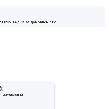
ротягом 14 днів
за домовленістю
ля замовлення