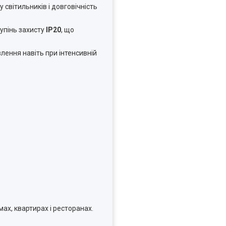
 світильників і довговічність
тупінь захисту
IP20
, що
лення навіть при інтенсивній
мах, квартирах і ресторанах.