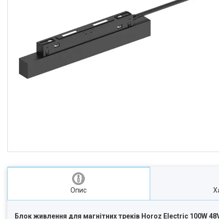
Опис
Х
Блок живлення для магнітних треків Horoz Electric 100W 48