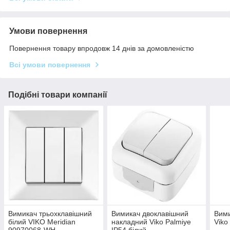
Умови повернення
Повернення товару впродовж 14 днів за домовленістю
Всі умови повернення
Подібні товари компанії
Вимикач трьохклавішний
Вимикач двоклавішний
Вими
білий VIKO Meridian
накладний Viko Palmiye
Viko
90970068-WH
IP54 білий