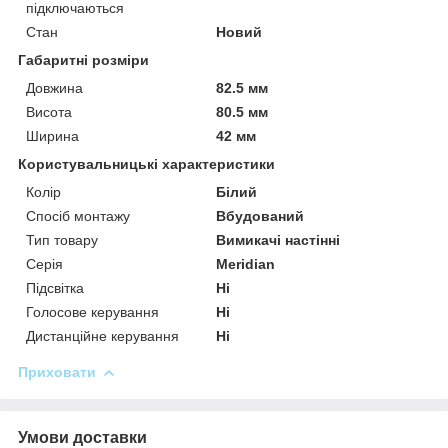
підключаються
Стан
Новий
Габаритні розміри
Довжина
82.5 мм
Висота
80.5 мм
Ширина
42 мм
Користувальницькі характеристики
Колір
Білий
Спосіб монтажу
Вбудований
Тип товару
Вимикачі настінні
Серія
Meridian
Підсвітка
Ні
Голосове керування
Ні
Дистанційне керування
Ні
Приховати
Умови доставки