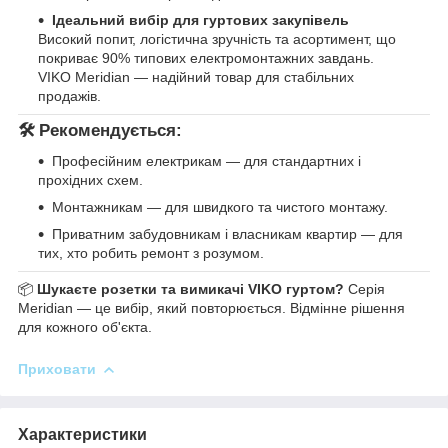
Ідеальний вибір для гуртових закупівель
Високий попит, логістична зручність та асортимент, що
покриває 90% типових електромонтажних завдань.
VIKO Meridian — надійний товар для стабільних
продажів.
🛠 Рекомендується:
Професійним електрикам — для стандартних і
прохідних схем.
Монтажникам — для швидкого та чистого монтажу.
Приватним забудовникам і власникам квартир — для
тих, хто робить ремонт з розумом.
📦
Шукаєте розетки та вимикачі VIKO гуртом?
Серія
Meridian — це вибір, який повторюється. Відмінне рішення
для кожного об'єкта.
Приховати
Характеристики