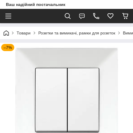
Ваш надійний постачальник
Товари
Розетки та вимикачі, рамки для розеток
Вими
–7%