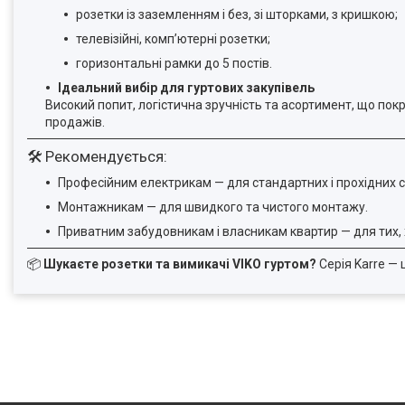
розетки із заземленням і без, зі шторками, з кришкою;
телевізійні, комп’ютерні розетки;
горизонтальні рамки до 5 постів.
Ідеальний вибір для гуртових закупівель
Високий попит, логістична зручність та асортимент, що по
продажів.
🛠 Рекомендується:
Професійним електрикам — для стандартних і прохідних с
Монтажникам — для швидкого та чистого монтажу.
Приватним забудовникам і власникам квартир — для тих, 
📦
Шукаєте розетки та вимикачі VIKO гуртом?
Серія Karre — 