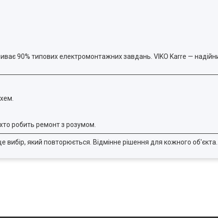
криває 90% типових електромонтажних завдань. VIKO Karre — надійн
хем.
хто робить ремонт з розумом.
це вибір, який повторюється. Відмінне рішення для кожного об'єкта.