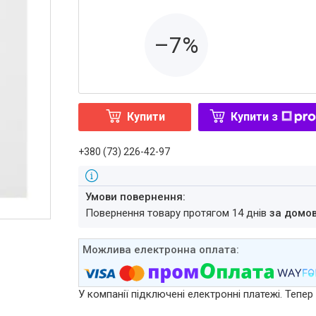
–7%
Купити
Купити з
+380 (73) 226-42-97
повернення товару протягом 14 днів
за домо
У компанії підключені електронні платежі. Тепе