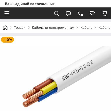
Ваш надійний постачальник
Товари
Кабель та електромонтаж
Кабель
Кабель 
–10%