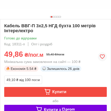
Кабель ВВГ-П 3х2,5 НГД бухта 100 метрів
Інтерелектро
Готово до відправки
Код: 18311-п
Опт і роздріб
49,86
₴/пог.м
55,40 ₴/пог.м
Мінімальна сума замовлення на сайті — 100 ₴
Економія
5.54 ₴
Залишилось
26 днів
49,10 ₴
від 100 пог.м
Купити
або
Купити з