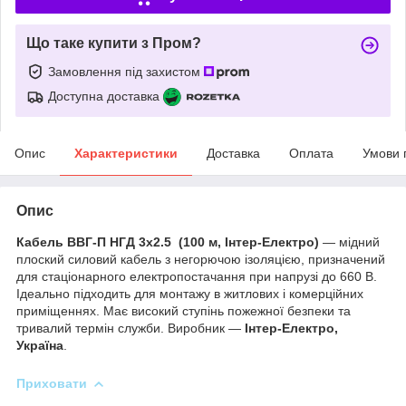
Що таке купити з Пром?
Замовлення під захистом
Доступна доставка
Опис
Характеристики
Доставка
Оплата
Умови 
Опис
Кабель ВВГ-П НГД 3х2.5 (100 м, Інтер-Електро)
— мідний
плоский силовий кабель з негорючою ізоляцією, призначений
для стаціонарного електропостачання при напрузі до 660 В.
Ідеально підходить для монтажу в житлових і комерційних
приміщеннях. Має високий ступінь пожежної безпеки та
тривалий термін служби. Виробник —
Інтер-Електро,
Україна
.
Приховати