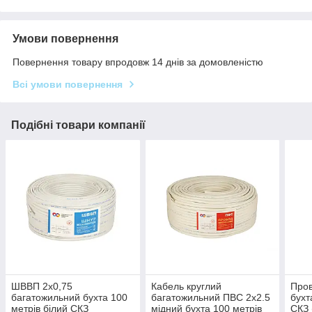
Умови повернення
Повернення товару впродовж 14 днів за домовленістю
Всі умови повернення
Подібні товари компанії
ШВВП 2х0,75
Кабель круглий
Пров
багатожильний бухта 100
багатожильний ПВС 2х2.5
бухт
метрів білий СКЗ
мідний бухта 100 метрів
СКЗ 