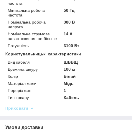
частота
Мінімальна робоча
50 Гц
частота
Номінальна робоча
380 В
напруга
Номінальне струмове
14 А
навантаження, не більше
Потужність
3100 Вт
Користувальницькі характеристики
Вид кабеля
ШВВЩ
Довжина шнуру
100 м
Колір
Білий
Матеріал жили
Мідь
Переріз жил
1
Тип товару
Кабель
Приховати
Умови доставки