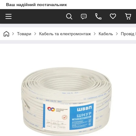
Ваш надійний постачальник
Товари
Кабель та електромонтаж
Кабель
Провід