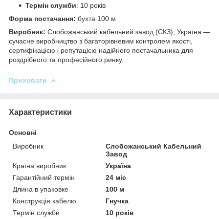
Термін служби
: 10 років
Форма постачання:
бухта 100 м
Виробник:
Слобожанський кабельний завод (СКЗ), Україна —
сучасне виробництво з багаторівневим контролем якості,
сертифікацією і репутацією надійного постачальника для
роздрібного та професійного ринку.
Приховати
Характеристики
Основні
Виробник
Слобожанський Кабельний
Завод
Країна виробник
Україна
Гарантійний термін
24 міс
Длина в упаковке
100 м
Конструкція кабелю
Гнучка
Термін служби
10 років