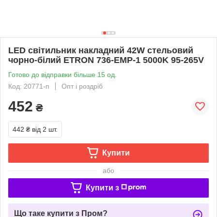
LED світильник накладний 42W стельовий
чорно-білий ETRON 736-EMP-1 5000K 95-265V
Готово до відправки більше 15 од.
Код: 20771-п
Опт і роздріб
452
₴
442 ₴
від 2 шт.
Купити
або
Купити з
Що таке купити з Пром?