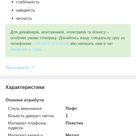
стабільність
швидкість
чесність
Для дизайнерів, монтажників, електриків та бізнесу –
особливі умови співпраці. Дізнайтесь вашу спеціальну ціну за
телефоном
+38 (067) 375-59-89
або напишіть нам в чат
Написати у Viber
.
Приховати
Характеристики
Основні атрибути
Стиль виконання
Лофт
Кількість джерел світла
1
Матеріал плафона,
Пластик
підвісок
Матеріал каркасу
Метал