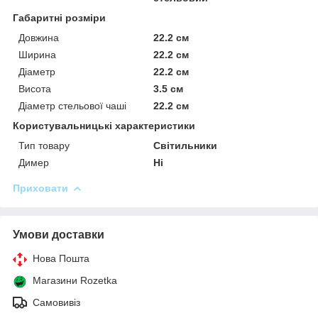
Габаритні розміри
Довжина
22.2 см
Ширина
22.2 см
Діаметр
22.2 см
Висота
3.5 см
Діаметр стельової чаші
22.2 см
Користувальницькі характеристики
Тип товару
Світильники
Димер
Ні
Приховати
Умови доставки
Нова Пошта
Магазини Rozetka
Самовивіз