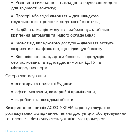
Різні типи виконання – накладні та вбудовані моделі
для зручності монтажу;
Прозорі або глухі дверцята – для швидкого
візуального контролю чи додаткової естетики;
Надійна фіксація модулів – забезпечує стабільне
кріплення автоматів та іншого обладнання;
Захист від випадкового доступу – дверцята можуть
закриватися на фіксатор, що підвищує безпеку;
Відповідність стандартам безпеки – продукція
сертифікована та відповідає вимогам ДСТУ та
міжнародних норм.
Сфера застосування:
квартири та приватні будинки;
офіси, магазини, комерційні приміщення;
виробничі та складські об’єкти.
Використання щитків АСКО-УКРЕМ гарантує акуратне
розташування обладнання, легкий доступ для обслуговування
та головне – безпечну експлуатацію електромережі.
Приховати