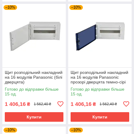
–10%
–10%
Щит розподільний накладний
Щит розподільний накладний
на 16 модулів Panasonic (білі
на 16 модулів Panasonic
дверцята)
прозорі дверцята темно-сірі
Готово до відправки більше
Готово до відправки більше
15 од.
15 од.
1 406,16
1 406,16
₴
₴
1 562,40 ₴
1 562,40 ₴
Купити
Купити
–10%
–10%