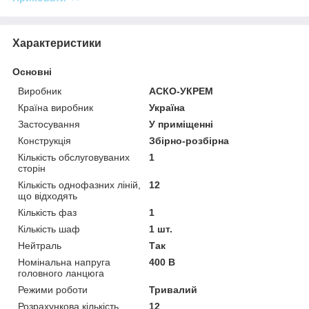
Характеристики
Основні
Виробник
АСКО-УКРЕМ
Країна виробник
Україна
Застосування
У приміщенні
Конструкція
Збірно-розбірна
Кількість обслуговуваних
1
сторін
Кількість однофазних ліній,
12
що відходять
Кількість фаз
1
Кількість шаф
1 шт.
Нейтраль
Так
Номінальна напруга
400 В
головного ланцюга
Режими роботи
Тривалий
Розрахункова кількість
12