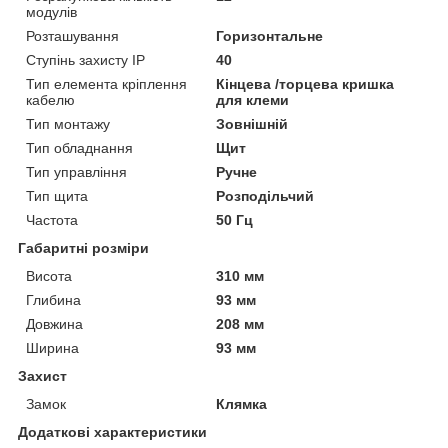
модулів
Розташування
Горизонтальне
Ступінь захисту IP
40
Тип елемента кріплення
Кінцева /торцева кришка
кабелю
для клеми
Тип монтажу
Зовнішній
Тип обладнання
Щит
Тип управління
Ручне
Тип щита
Розподільчий
Частота
50 Гц
Габаритні розміри
Висота
310 мм
Глибина
93 мм
Довжина
208 мм
Ширина
93 мм
Захист
Замок
Клямка
Додаткові характеристики