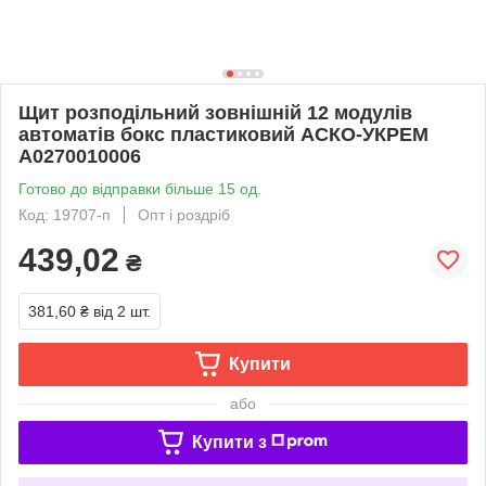
Щит розподільний зовнішній 12 модулів
автоматів бокс пластиковий АСКО-УКРЕМ
A0270010006
Готово до відправки більше 15 од.
Код: 19707-п
Опт і роздріб
439,02
₴
381,60 ₴
від 2 шт.
Купити
або
Купити з