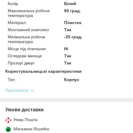
Колір
Білий
Максимальна робоча
60 град.
температура
Матеріал
Пластик
Монтажний комплект
Так
Мінімальна робоча
-25 град.
температура
Місце під лічильник
Ні
Оглядове віконце
Так
Прозорі двері
Так
Користувальницькі характеристики
Тип
Корпус
Приховати
Умови доставки
Нова Пошта
Магазини Rozetka