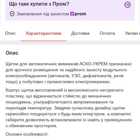
Що таке купити з Пром?
Замовлення під захистом
Опис
Характеристики
Доставка
Оплата
Умови 
Опис
Щитки для автоматичних вимикачів АСКО-УКРЕМ призначені
для зручного розміщення та надійного захисту модульного
електрообладнання (автоматів, УЗО, дифавтоматів, реле
тощо) у побутових і промислових електромережах.
Корпус щитка виготовлений із високоякісного негорючого
пластику, що відзначається стійкістю до механічних
пошкоджень, ультрафіолетового випромінювання та
перепадів температур. Завдяки сучасному дизайну щитки
гармонійно поєднуються з будь-яким інтер’єром, а компактні
габарити дозволяють встановлювати їх навіть у приміщеннях
з обмеженим простором.
Основні особливості: