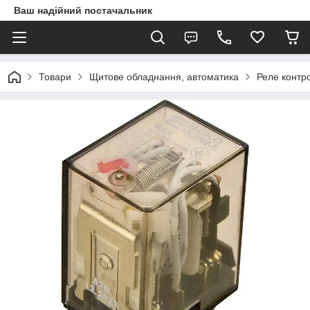
Ваш надійний постачальник
Товари
Щитове обладнання, автоматика
Реле контр