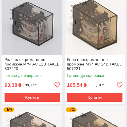
Реле електромагнітне
Реле електромагнітне
проміжне MY4 AC 12В TAKEL
проміжне MY4 AC 24В TAKEL
507220
507221
Готово до відправки
Готово до відправки
93,38
105,54
₴
₴
98,30 ₴
111,10 ₴
Купити
Купити
–5%
–5%