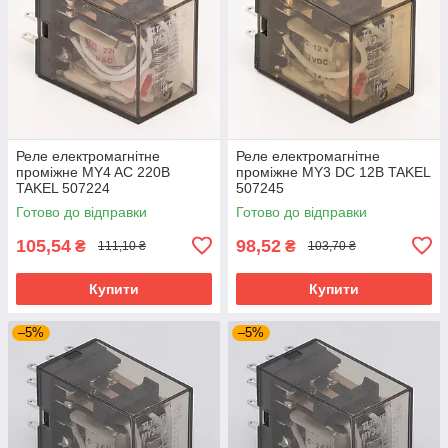
Реле електромагнітне
Реле електромагнітне
проміжне MY4 AC 220В
проміжне MY3 DC 12В TAKEL
TAKEL 507224
507245
Готово до відправки
Готово до відправки
105,54
98,52
₴
₴
111,10 ₴
103,70 ₴
Купити
Купити
–5%
–5%