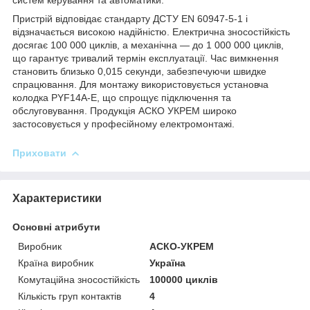
Пристрій відповідає стандарту ДСТУ EN 60947-5-1 і
відзначається високою надійністю. Електрична зносостійкість
досягає 100 000 циклів, а механічна — до 1 000 000 циклів,
що гарантує тривалий термін експлуатації. Час вимкнення
становить близько 0,015 секунди, забезпечуючи швидке
спрацювання. Для монтажу використовується установча
колодка PYF14A-E, що спрощує підключення та
обслуговування. Продукція АСКО УКРЕМ широко
застосовується у професійному електромонтажі.
Приховати
Характеристики
Основні атрибути
Виробник
АСКО-УКРЕМ
Країна виробник
Україна
Комутаційна зносостійкість
100000 циклів
Кількість груп контактів
4