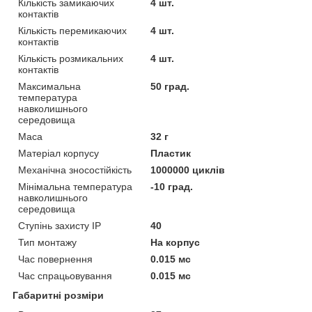
Кількість замикаючих
4 шт.
контактів
Кількість перемикаючих
4 шт.
контактів
Кількість розмикальних
4 шт.
контактів
Максимальна
50 град.
температура
навколишнього
середовища
Маса
32 г
Матеріал корпусу
Пластик
Механічна зносостійкість
1000000 циклів
Мінімальна температура
-10 град.
навколишнього
середовища
Ступінь захисту IP
40
Тип монтажу
На корпус
Час повернення
0.015 мс
Час спрацьовування
0.015 мс
Габаритні розміри