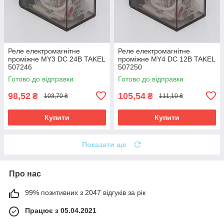
Реле електромагнітне
Реле електромагнітне
проміжне MY3 DC 24В TAKEL
проміжне MY4 DC 12В TAKEL
507246
507250
Готово до відправки
Готово до відправки
98,52
105,54
₴
₴
103,70 ₴
111,10 ₴
Купити
Купити
Показати ще
Про нас
99% позитивних з 2047 відгуків за рік
Працює з 05.04.2021