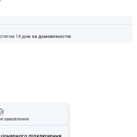
ротягом 14 днів
за домовленістю
ля замовлення
аціонарного підключення