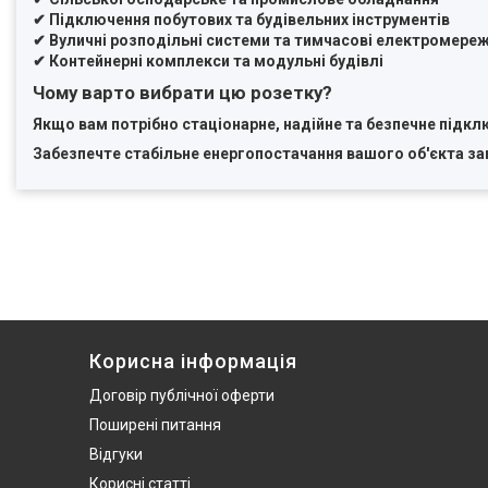
✔ Підключення побутових та будівельних інструментів
✔ Вуличні розподільні системи та тимчасові електромереж
✔ Контейнерні комплекси та модульні будівлі
Чому варто вибрати цю розетку?
Якщо вам потрібно
стаціонарне, надійне та безпечне підк
Забезпечте стабільне енергопостачання вашого об'єкта за
Корисна інформація
Договір публічної оферти
Поширені питання
Відгуки
Корисні статті