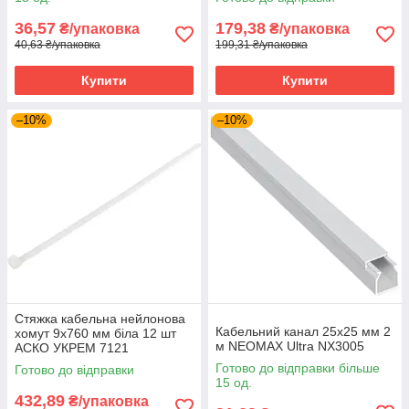
36,57
179,38
₴/упаковка
₴/упаковка
40,63 ₴/упаковка
199,31 ₴/упаковка
Купити
Купити
–10%
–10%
Стяжка кабельна нейлонова
Кабельний канал 25х25 мм 2
хомут 9х760 мм біла 12 шт
м NEOMAX Ultra NX3005
АСКО УКРЕМ 7121
Готово до відправки більше
Готово до відправки
15 од.
432,89
₴/упаковка