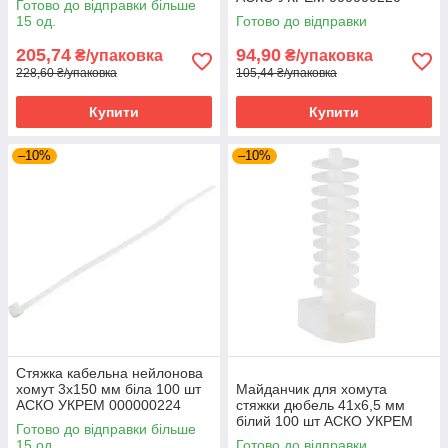
Готово до відправки більше
15 од.
Готово до відправки
205,74
94,90
₴/упаковка
₴/упаковка
228,60 ₴/упаковка
105,44 ₴/упаковка
Купити
Купити
–10%
–10%
Стяжка кабельна нейлонова
хомут 3х150 мм біла 100 шт
Майданчик для хомута
АСКО УКРЕМ 000000224
стяжки дюбель 41х6,5 мм
білий 100 шт АСКО УКРЕМ
Готово до відправки більше
CTH-1 A0150090025
15 од.
Готово до відправки