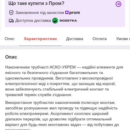
Що таке купити з Пром?
Замовлення під захистом
Доступна доставка
Опис
Характеристики
Доставка
Оплата
Умови 
Опис
Наконечники трубчасті АСКО-УКРЕМ — надійні елементи для
якісного та безпечного з’єднання багатожильних та
одножильних провідників. Виготовлені з високопровідної
електротехнічної міді з покриттям, що захищає від корозії,
вони забезпечують стабільний електричний контакт та
тривалий термін служби з’єднання.
Використання трубчастих наконечників полегшує монтаж,
запобігає розпушенню жил проводу та підвищує надійність
роботи електромережі. Асортимент охоплює широкий
діапазон перерізів, що дозволяє підібрати оптимальний
варіант для будь-яких монтажних задач — від побутових до
промислових.