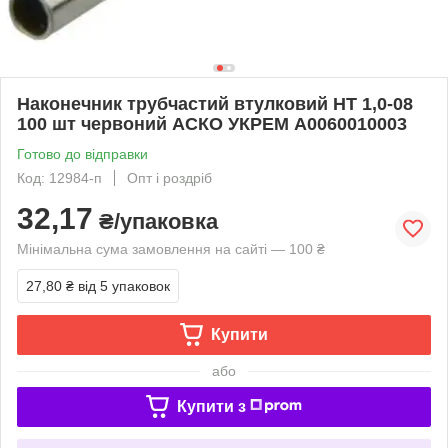
Наконечник трубчастий втулковий НТ 1,0-08
100 шт червоний АСКО УКРЕМ A0060010003
Готово до відправки
Код: 12984-п
Опт і роздріб
32,17
₴/упаковка
Мінімальна сума замовлення на сайті — 100 ₴
27,80 ₴
від 5 упаковок
Купити
або
Купити з