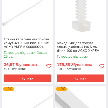
Стяжка кабельна нейлонова
хомут 3х150 мм біла 100 шт
Майданчик для хомута
АСКО УКРЕМ 000000224
стяжки дюбель 41х6,5 мм
білий 100 шт АСКО УКРЕМ
Готово до відправки більше
CTH-1 A0150090025
15 од.
Готово до відправки
36,57
179,38
₴/упаковка
₴/упаковка
40,63 ₴/упаковка
199,31 ₴/упаковка
Купити
Купити
–10%
–10%