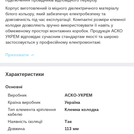
Корпус виготовлений із міцного діелектричного матеріалу
білого кольору, який забезпечує електробезпеку та
довговічність під час експлуатації. Компактні розміри клемної
колодки дозволяють зручно використовувати її навіть у
обмеженому просторі монтажних коробок. Продукція АСКО
УКРЕМ відповідає сучасним стандартам якості та широко
застосовується у професійному електромонтажі.
Приховати
Характеристики
Основні
Виробник
АСКО-УКРЕМ
Країна виробник
Україна
Тип елемента кріплення
Клемна колодка
кабелю
Наявність ізоляції
Так
Довжина
113 мм