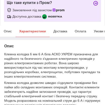
Що таке купити з Пром?
Замовлення під захистом
Доступна доставка
Опис
Характеристики
Доставка
Оплата
Умови 
Опис
Клемна колодка 6 мм 6 А біла АСКО УКРЕМ призначена для
надійного та безпечного з’єднання електричних проводів у
різних електромонтажних роботах. Вона широко
використовується під час монтажу електропроводки, у
розподільчих коробках, електрощитах, побутових приладах та
інших електротехнічних системах.
Клемна колодка дозволяє швидко з’єднувати провідники без
пайки або складних монтажних операцій. Контактні елементи
забезпечують надійне затискання проводів, що гарантує
стабільний електричний контакт і безпечну передачу струму.
Модель розрахована на номінальний струм до 6 А і підтримує
підключення провідників відповідного перерізу.