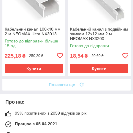
Кабельний канал 100х40 мм
Кабельний канал з подвійним
2 м NEOMAX Ultra NX3013
замком 12х12 мм 2 м
NEOMAX NX3200
Готово до відправки більше
15 од.
Готово до відправки
225,18
18,54
₴
₴
250,20 ₴
20,60 ₴
Купити
Купити
Показати ще
Про нас
99% позитивних з 2059 відгуків за рік
Працює з 05.04.2021