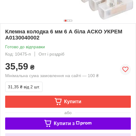
Клемна колодка 6 мм 6 А біла АСКО УКРЕМ
A0130040002
Готово до відправки
Код: 10475-п
Опт і роздріб
35,59
₴
Мінімальна сума замовлення на сайті — 100 ₴
31,35 ₴
від 2 шт.
Купити
або
Купити з