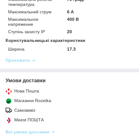
температура
Максимальний струм
6 А
Максимальное
400 В
напряжение
Ступінь захисту IP
20
Користувальницькі характеристики
Ширина
17.3
Приховати
Умови доставки
Нова Пошта
Магазини Rozetka
Самовивіз
Meest ПОШТА
Всі умови доставки