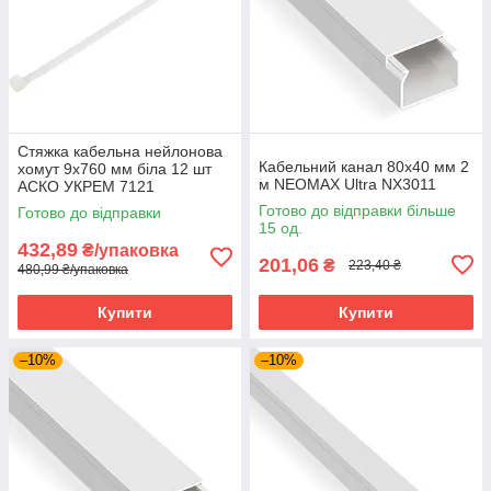
Стяжка кабельна нейлонова
Кабельний канал 80х40 мм 2
хомут 9х760 мм біла 12 шт
м NEOMAX Ultra NX3011
АСКО УКРЕМ 7121
Готово до відправки більше
Готово до відправки
15 од.
432,89
₴/упаковка
201,06
₴
223,40 ₴
480,99 ₴/упаковка
Купити
Купити
–10%
–10%