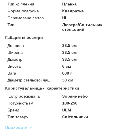
Тип кріплення
Планка
Форма плафона
Квадратна
Спрямоване світло
Ні
Тип
Люстра/Світильник
стельовий
Габаритні розміри
Довжина
33.5 см
Ширина
33.5 см
Діаметр
33.5 см
Висота
6 см
Вага
800 г
Діаметр стельової чаші
30 см
Користувальницькі характеристики
Колір розсіювача
Зоряне небо
Потужність (V)
180-250
Бренд
ULM
Тип товару
Світильники
Приховати