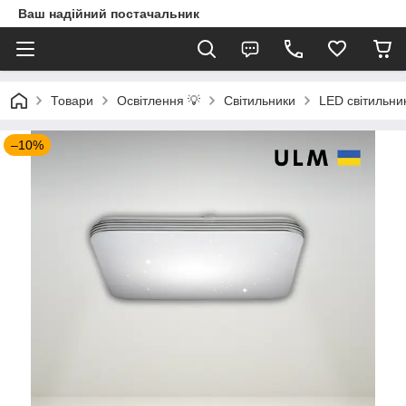
Ваш надійний постачальник
Товари
Освітлення 💡
Світильники
LED світильни
–10%