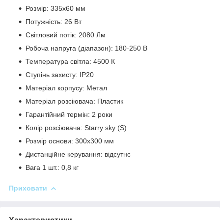
Розмір: 335х60 мм
Потужність: 26 Вт
Світловий потік: 2080 Лм
Робоча напруга (діапазон): 180-250 В
Температура світла: 4500 К
Ступінь захисту: IP20
Матеріал корпусу: Метал
Матеріал розсіювача: Пластик
Гарантійний термін: 2 роки
Колір розсіювача: Starry sky (S)
Розмір основи: 300х300 мм
Дистанційне керування: відсутнє
Вага 1 шт.: 0,8 кг
Приховати