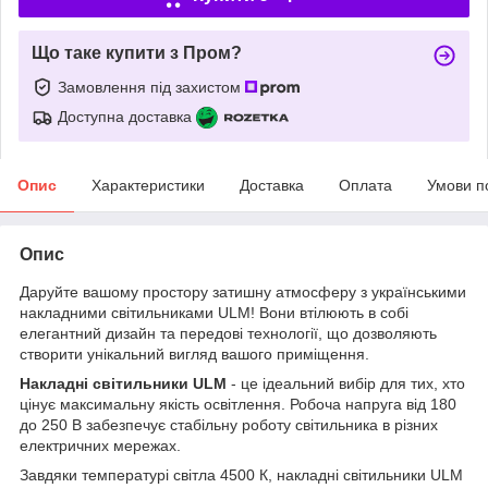
Що таке купити з Пром?
Замовлення під захистом
Доступна доставка
Опис
Характеристики
Доставка
Оплата
Умови п
Опис
Даруйте вашому простору затишну атмосферу з українськими
накладними світильниками ULM! Вони втілюють в собі
елегантний дизайн та передові технології, що дозволяють
створити унікальний вигляд вашого приміщення.
Накладні світильники ULM
- це ідеальний вибір для тих, хто
цінує максимальну якість освітлення. Робоча напруга від 180
до 250 В забезпечує стабільну роботу світильника в різних
електричних мережах.
Завдяки температурі світла 4500 К, накладні світильники ULM