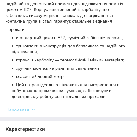
надійний та довговічний елемент для підключення ламп із
цоколем Е27. Корпус виготовлений із карболіту, що
забезпечує високу міцність і стійкість до нагрівання, а
контактна група зі сталі гарантує стабільне з’єднання.
Переваги:
стандартний цоколь Е27, сумісний із більшістю ламп;
триконтактна конструкція для безпечного та надійного
підключення;
корпус із карболіту — термостійкий і міцний матеріал;
зручний монтаж на різні типи світильників;
класичний чорний колір.
Цей патрон ідеально підходить для використання в
побутових та промислових умовах, забезпечуючи
довготривалу роботу освітлювальних приладів.
Приховати
Характеристики