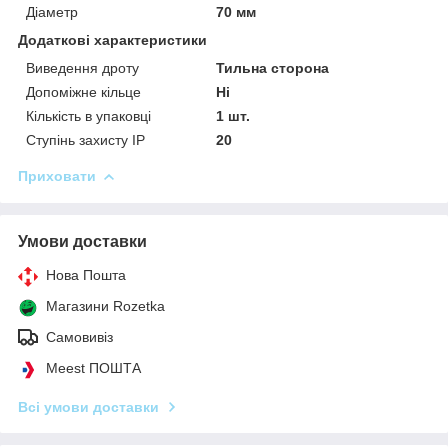
Діаметр
70 мм
Додаткові характеристики
Виведення дроту
Тильна сторона
Допоміжне кільце
Ні
Кількість в упаковці
1 шт.
Ступінь захисту IP
20
Приховати
Умови доставки
Нова Пошта
Магазини Rozetka
Самовивіз
Meest ПОШТА
Всі умови доставки