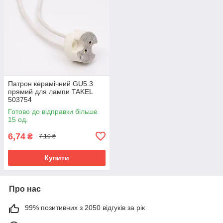
Патрон керамічний GU5.3
прямий для лампи TAKEL
503754
Готово до відправки більше
15 од.
6,74
₴
7,10 ₴
Купити
Про нас
99% позитивних з 2050 відгуків за рік