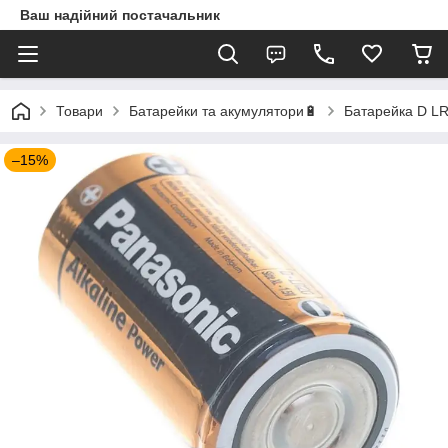
Ваш надійний постачальник
Товари
Батарейки та акумулятори🔋
Батарейка D LR
–15%