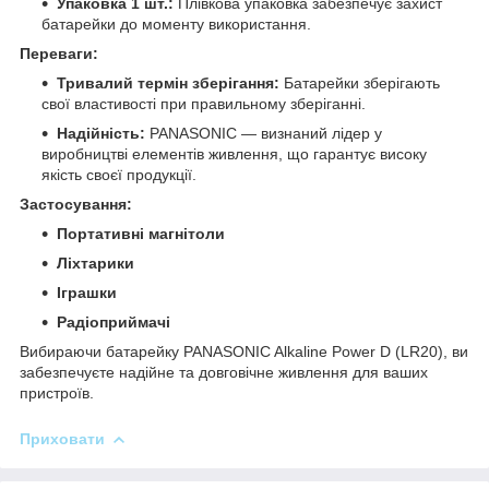
Упаковка 1 шт.:
Плівкова упаковка забезпечує захист
батарейки до моменту використання.
Переваги:
Тривалий термін зберігання:
Батарейки зберігають
свої властивості при правильному зберіганні.
Надійність:
PANASONIC — визнаний лідер у
виробництві елементів живлення, що гарантує високу
якість своєї продукції.
Застосування:
Портативні магнітоли
Ліхтарики
Іграшки
Радіоприймачі
Вибираючи батарейку PANASONIC Alkaline Power D (LR20), ви
забезпечуєте надійне та довговічне живлення для ваших
пристроїв.
Приховати