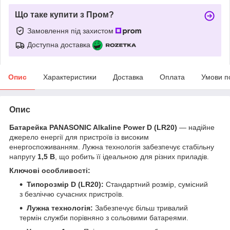
Що таке купити з Пром?
Замовлення під захистом
Доступна доставка
Опис
Характеристики
Доставка
Оплата
Умови п
Опис
Батарейка PANASONIC Alkaline Power D (LR20)
— надійне
джерело енергії для пристроїв із високим
енергоспоживанням. Лужна технологія забезпечує стабільну
напругу
1,5 В
, що робить її ідеальною для різних приладів.
Ключові особливості:
Типорозмір D (LR20):
Стандартний розмір, сумісний
з безліччю сучасних пристроїв.
Лужна технологія:
Забезпечує більш тривалий
термін служби порівняно з сольовими батареями.