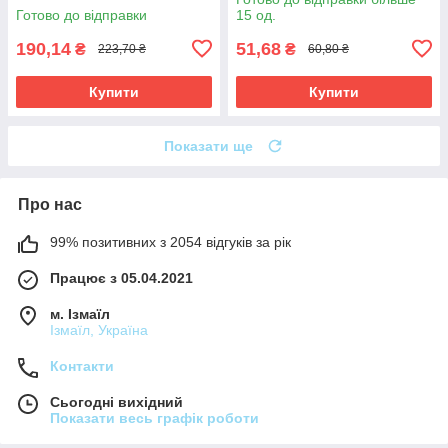
230/6LB, 1х6 шт
Готово до відправки
15 од.
190,14
51,68
₴
₴
223,70 ₴
60,80 ₴
Купити
Купити
Показати ще
Про нас
99% позитивних з 2054 відгуків за рік
Працює з 05.04.2021
м. Ізмаїл
Ізмаїл, Україна
Контакти
Сьогодні вихідний
Показати весь графік роботи