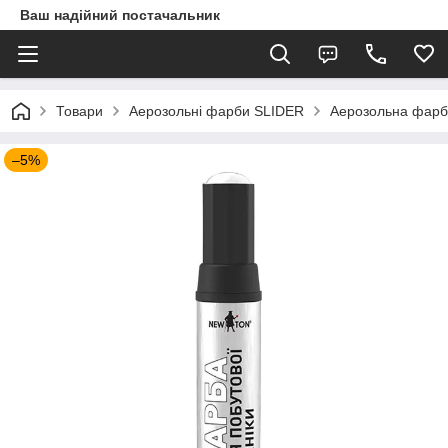
Ваш надійний постачальник
Товари
Аерозольні фарби SLIDER
Аерозольна фарб
–5%