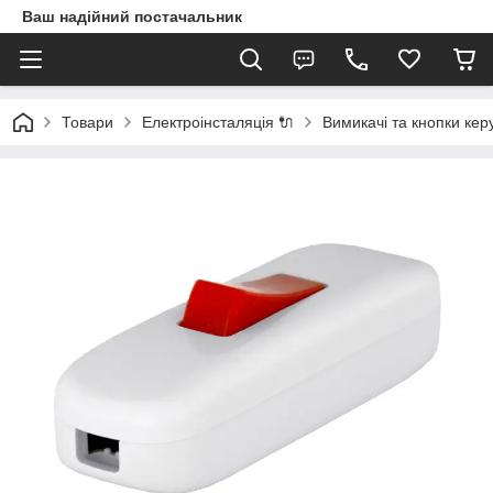
Ваш надійний постачальник
Товари
Електроінсталяція 🔌
Вимикачі та кнопки кер