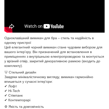
Одноклавішний вимикач для бра – стиль та надійність в
одному пристрої
Цей елегантний чорний вимикач стане чудовим вибором для
вашого інтер'єру. Він призначений для встановлення в
приміщеннях з внутрішньою електропроводкою та монтується
у врізний отвір, закритий декоративною рамкою (входить до
комплекту).
💡 Стильний дизайн
Завдяки мінімалістичному вигляду, вимикач гармонійно
впишеться у сучасні інтер'єри:
✔ Лофт
✔ Hi-Tech
✔ Стімпанк
✔ Контемпорарі
⚙ Якість та довговічність