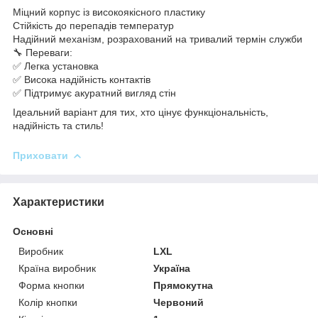
Міцний корпус із високоякісного пластику
Стійкість до перепадів температур
Надійний механізм, розрахований на тривалий термін служби
🔧 Переваги:
✅ Легка установка
✅ Висока надійність контактів
✅ Підтримує акуратний вигляд стін
Ідеальний варіант для тих, хто цінує функціональність,
надійність та стиль!
Приховати
Характеристики
Основні
Виробник
LXL
Країна виробник
Україна
Форма кнопки
Прямокутна
Колір кнопки
Червоний