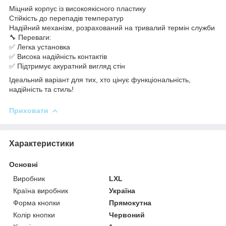
Міцний корпус із високоякісного пластику
Стійкість до перепадів температур
Надійний механізм, розрахований на тривалий термін служби
🔧 Переваги:
✅ Легка установка
✅ Висока надійність контактів
✅ Підтримує акуратний вигляд стін
Ідеальний варіант для тих, хто цінує функціональність,
надійність та стиль!
Приховати
Характеристики
Основні
Виробник
LXL
Країна виробник
Україна
Форма кнопки
Прямокутна
Колір кнопки
Червоний