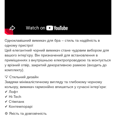
Одноклавішний вимикач для бра – стиль та надійність в
одному пристрої
Цей елегантний чорний вимикач стане чудовим вибором для
вашого інтер'єру. Він призначений для встановлення в
приміщеннях з внутрішньою електропроводкою та монтується
у врізний отвір, закритий декоративною рамкою (входить до
комплекту).
💡 Стильний дизайн
Завдяки мінімалістичному вигляду та глибокому чорному
кольору, вимикач гармонійно впишеться у сучасні інтер'єри:
✔ Лофт
✔ Hi-Tech
✔ Стімпанк
✔ Контемпорарі
⚙ Якість та довговічність