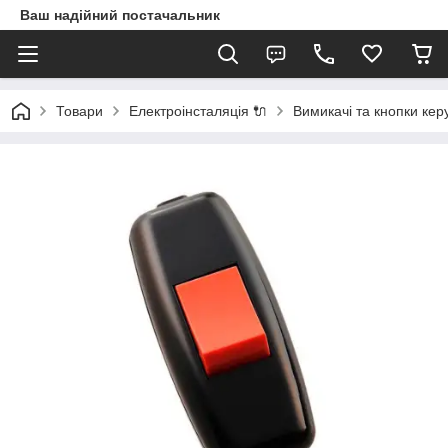
Ваш надійний постачальник
Товари
Електроінсталяція 🔌
Вимикачі та кнопки кер