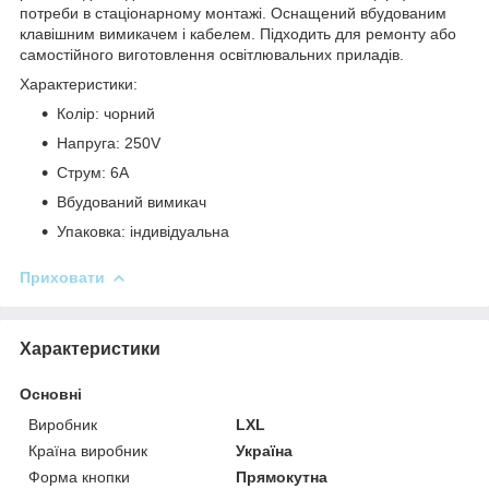
потреби в стаціонарному монтажі. Оснащений вбудованим
клавішним вимикачем і кабелем. Підходить для ремонту або
самостійного виготовлення освітлювальних приладів.
Характеристики:
Колір: чорний
Напруга: 250V
Струм: 6А
Вбудований вимикач
Упаковка: індивідуальна
Приховати
Характеристики
Основні
Виробник
LXL
Країна виробник
Україна
Форма кнопки
Прямокутна