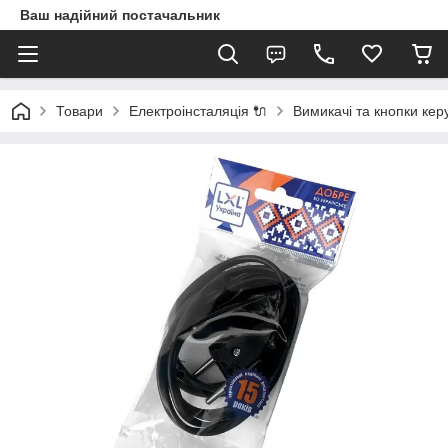
Ваш надійний постачальник
Товари
Електроінсталяція 🔌
Вимикачі та кнопки кер