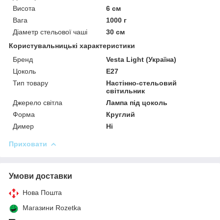
Висота
6 см
Вага
1000 г
Діаметр стельової чаші
30 см
Користувальницькі характеристики
Бренд
Vesta Light (Україна)
Цоколь
E27
Тип товару
Настінно-стельовий
світильник
Джерело світла
Лампа під цоколь
Форма
Круглий
Димер
Ні
Приховати
Умови доставки
Нова Пошта
Магазини Rozetka