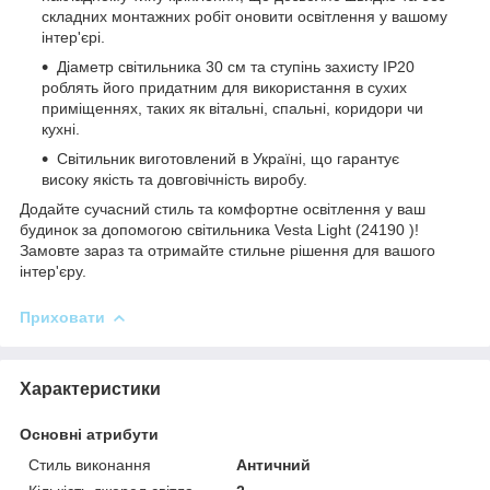
складних монтажних робіт оновити освітлення у вашому
інтер'єрі.
Діаметр світильника 30 см та ступінь захисту IP20
роблять його придатним для використання в сухих
приміщеннях, таких як вітальні, спальні, коридори чи
кухні.
Світильник виготовлений в Україні, що гарантує
високу якість та довговічність виробу.
Додайте сучасний стиль та комфортне освітлення у ваш
будинок за допомогою світильника Vesta Light (24190 )!
Замовте зараз та отримайте стильне рішення для вашого
інтер'єру.
Приховати
Характеристики
Основні атрибути
Стиль виконання
Античний