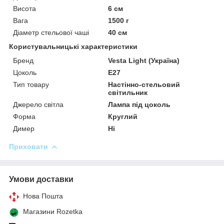
Висота
6 см
Вага
1500 г
Діаметр стельової чаші
40 см
Користувальницькі характеристики
Бренд
Vesta Light (Україна)
Цоколь
E27
Тип товару
Настінно-стельовий
світильник
Джерело світла
Лампа під цоколь
Форма
Круглий
Димер
Ні
Приховати
Умови доставки
Нова Пошта
Магазини Rozetka