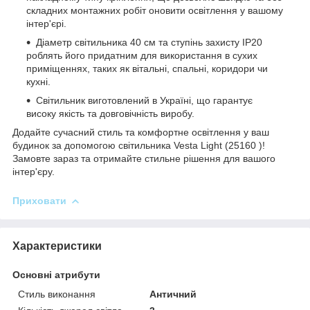
складних монтажних робіт оновити освітлення у вашому
інтер'єрі.
Діаметр світильника 40 см та ступінь захисту IP20
роблять його придатним для використання в сухих
приміщеннях, таких як вітальні, спальні, коридори чи
кухні.
Світильник виготовлений в Україні, що гарантує
високу якість та довговічність виробу.
Додайте сучасний стиль та комфортне освітлення у ваш
будинок за допомогою світильника Vesta Light (25160 )!
Замовте зараз та отримайте стильне рішення для вашого
інтер'єру.
Приховати
Характеристики
Основні атрибути
Стиль виконання
Античний