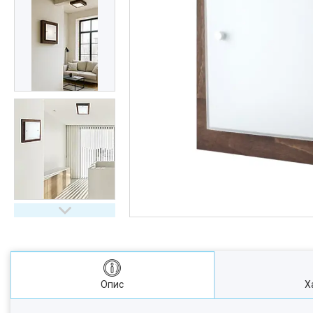
Опис
Х