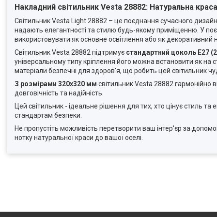
Накладний світильник Vesta 28882: Натуральна краса
Світильник Vesta Light 28882 – це поєднання сучасного дизайн
надають елегантності та стилю будь-якому приміщенню. У поє
використовувати як основне освітлення або як декоративний н
Світильник Vesta 28882 підтримує
стандартний цоколь E27 (2
універсальному типу кріплення його можна встановити як на сті
матеріали безпечні для здоров'я, що робить цей світильник чу
З розмірами 320x320 мм
світильник Vesta 28882 гармонійно в
довговічність та надійність.
Цей світильник - ідеальне рішення для тих, хто цінує стиль та 
стандартам безпеки.
Не пропустіть можливість перетворити ваш інтер'єр за допомо
нотку натуральної краси до вашої оселі.