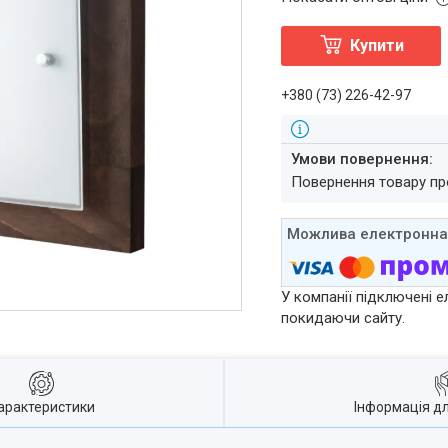
Купити
+380 (73) 226-42-97
повернення товару п
У компанії підключені е
покидаючи сайту.
арактеристики
Інформація д