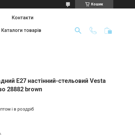
Кошик
Контакти
Каталоги товарів
дний Е27 настінний-стельовий Vesta
во 28882 brown
птом і в роздріб