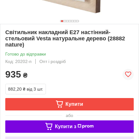
Світильник накладний Е27 настінний-
стельовий Vesta натуральне дерево (28882
nature)
Готово до відправки
Код: 20202-п
Опт і роздріб
935
₴
882,20 ₴
від 3 шт.
Купити
або
Купити з