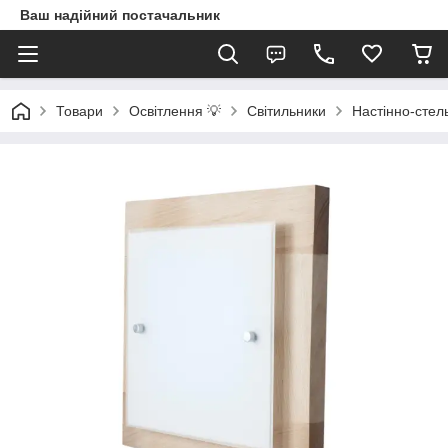
Ваш надійний постачальник
Товари
Освітлення 💡
Світильники
Настінно-стель