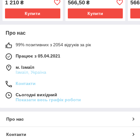
1 210
566,50
566
₴
₴
Купити
Купити
Про нас
99% позитивних з 2054 відгуків за рік
Працює з 05.04.2021
м. Ізмаїл
Ізмаїл, Україна
Контакти
Сьогодні вихідний
Показати весь графік роботи
Про нас
Контакти