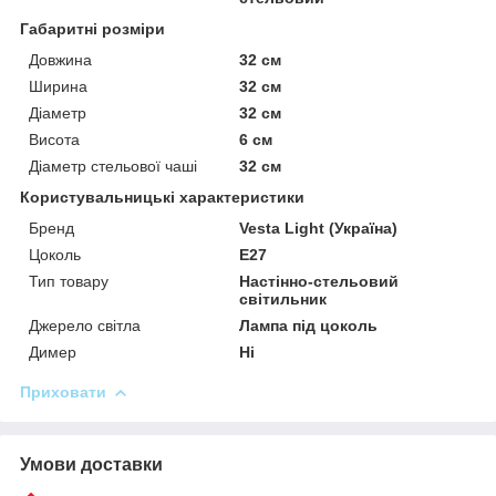
Габаритні розміри
Довжина
32 см
Ширина
32 см
Діаметр
32 см
Висота
6 см
Діаметр стельової чаші
32 см
Користувальницькі характеристики
Бренд
Vesta Light (Україна)
Цоколь
E27
Тип товару
Настінно-стельовий
світильник
Джерело світла
Лампа під цоколь
Димер
Ні
Приховати
Умови доставки