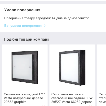
Умови повернення
Повернення товару впродовж 14 днів за домовленістю
Всі умови повернення
Подібні товари компанії
Світильник накладний Е27
Світильник настінно-
Світ
Vesta натуральне дерево
стельовий накладний 30W
стел
29882 graphite
2хЕ27 Vesta 66282 дерево
ламп
темне
нату