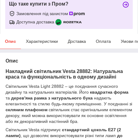
Що таке купити з Пром?
Замовлення під захистом
Доступна доставка
Опис
Характеристики
Доставка
Оплата
Умови п
Опис
Накладний світильник Vesta 28882: Натуральна
краса та функціональність в одному дизайні
Світильник Vesta Light 28882 – це поєднання сучасного
дизайну та натуральних матеріалів. Його
квадратна форма
та
дерев'яна рамка з натурального бука
надають
елегантності та стилю будь-якому приміщенню. У поєднанні зі
скляним плафоном
світильник стає оригінальним елементом
декору, який можна використовувати як основне освітлення
або як декоративний настінний бра.
Світильник Vesta підтримує
стандартний цоколь E27 (2
лампи)
, що дозволяє використовувати різні типи ламп
до