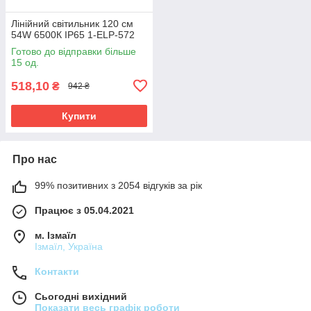
Лінійний світильник 120 см
54W 6500К ІР65 1-ELP-572
Готово до відправки більше
15 од.
518,10
₴
942 ₴
Купити
Про нас
99% позитивних з 2054 відгуків за рік
Працює з 05.04.2021
м. Ізмаїл
Ізмаїл, Україна
Контакти
Сьогодні вихідний
Показати весь графік роботи