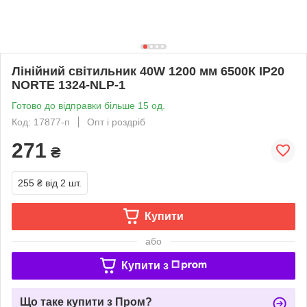
Лінійний світильник 40W 1200 мм 6500К ІР20
NORTE 1324-NLP-1
Готово до відправки більше 15 од.
Код: 17877-п
Опт і роздріб
271
₴
255 ₴
від 2 шт.
Купити
або
Купити з
Що таке купити з Пром?