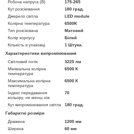
Робоча напруга (В)
175-265
Кут розсіювання
180 град.
Джерело світла
LED module
Колірна температура
6500K
Тип розсіювача
Матовий
Колір корпусу
Білий
Кількість в упаковці
1 Штука.
Характеристики випромінювання
Світловий потік
3225 лм
Мінімальна колірна
6500 К
температура
Максимальна колірна
6500 К
температура
Індекс передавання
70
кольору, не менш ніж
Кут випромінювання світла
180 град.
Габаритні розміри
Довжина
1200 мм
Ширина
60 мм