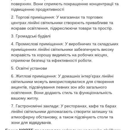
поверхнях. Вони сприяють покращенню концентрації та
підвищенню продуктивності
Торгові приміщення: У магазинах та торгових
центрах лінійні світильники створюють привабливе та
яскраве освітлення, підкреслюючи товари та простір.
Громадські будівлі
Промислові приміщення: У виробничих та складських
приміщеннях лінійні світильники забезпечують високу
яскравість та хорошу видимість на робочих місцях,
сприяючи безпеці та ефективності роботи.
Освітні установи
Житлові приміщення: У домашніх інтер'єрах лінійні
світильники можуть використовуватися для створення
акцентів, підсвічування певних зон або загального
освітлення. Вони додають стиль та функціональність
вашому житлу.
Гастрономічні заклади: У ресторанах, кафе та барах
лінійні світильники допомагають створити затишну та
атмосферну обстановку, а також підсвічують столи та
зони для відвідувачів.