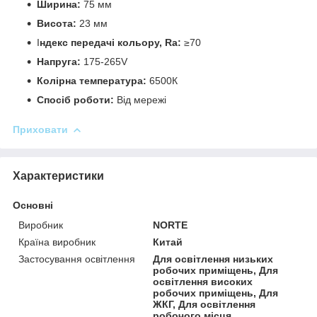
Ширина:
75 мм
Висота:
23 мм
І
ндекс передачі кольору, Ra:
≥70
Напруга:
175-265V
Колірна температура:
6500К
Спосіб роботи:
Від мережі
Приховати
Характеристики
Основні
Виробник
NORTE
Країна виробник
Китай
Застосування освітлення
Для освітлення низьких
робочих приміщень, Для
освітлення високих
робочих приміщень, Для
ЖКГ, Для освітлення
робочого місця