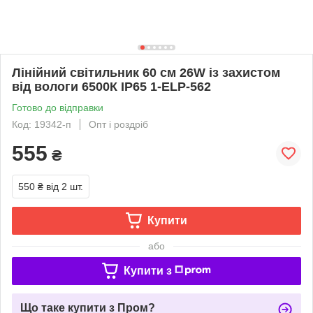
Лінійний світильник 60 см 26W із захистом
від вологи 6500К ІР65 1-ELP-562
Готово до відправки
Код: 19342-п
Опт і роздріб
555
₴
550 ₴
від 2 шт.
Купити
або
Купити з
Що таке купити з Пром?