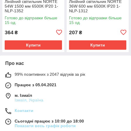
Лінійний світильник NORTE
Лінійний світильник NORTE
54W 1500 мм 6500К ІР20 1-
36W 600 мм 6500К ІР20 1-
NLP-1352
NLP-1312
Готово до відправки більше
Готово до відправки більше
15 од.
15 од.
364
207
₴
₴
Купити
Купити
Про нас
99% позитивних з 2047 відгуків за рік
Працює з 05.04.2021
м. Ізмаїл
Ізмаїл, Україна
Контакти
Сьогодні працює з 10:00 до 18:00
Показати весь графік роботи