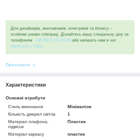
Для дизайнерів, монтажників, електриків та бізнесу –
особливі умови співпраці. Дізнайтесь вашу спеціальну ціну за
телефоном
+38 (067) 375-59-89
або напишіть нам в чат
Написати у Viber
.
Приховати
Характеристики
Основні атрибути
Стиль виконання
Мінімалізм
Кількість джерел світла
1
Матеріал плафона,
Пластик
підвісок
Матеріал каркасу
пластик