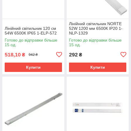
Лінійний світильник NORTE
Лінійний світильник 120 см
52W 1200 мм 6500К ІР20 1-
54W 6500К ІР65 1-ELP-572
NLP-1329
Готово до відправки більше
Готово до відправки більше
15 од.
15 од.
518,10
292
₴
₴
942 ₴
Купити
Купити