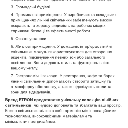
Громадські будівлі
Промислові приміщення: У виробничих та складських
приміщеннях лінійні світильники забезпечують високу
яскравість та хорошу видимість на робочих місцях,
сприяючи безпеці та ефективності роботи.
Освітні установи
Житлові приміщення: У домашніх інтер'єрах лінійні
світильники можуть використовуватися для створення
акцентів, підсвічування певних зон або загального
освітлення. Вони додають стиль та функціональність
вашому житлу.
Гастрономічні заклади: У ресторанах, кафе та барах
лінійні світильники допомагають створити затишну та
атмосферну обстановку, а також підсвічують столи та
зони для відвідувачів.
Бренд ETRON представляє унікальну колекцію лінійних
світильників,
які чудово доповнять та збагатять ваш простір.
Кожен світильник втілює в собі гармонію між інноваційними
технологіями, високоякісними матеріалами та
мінімалістичним дизайном.