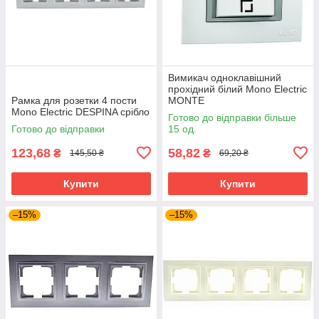
Вимикач одноклавішний
прохідний білий Mono Electric
Рамка для розетки 4 пости
MONTE
Mono Electric DESPINA срібло
Готово до відправки більше
Готово до відправки
15 од.
123,68
58,82
₴
₴
145,50 ₴
69,20 ₴
Купити
Купити
–15%
–15%