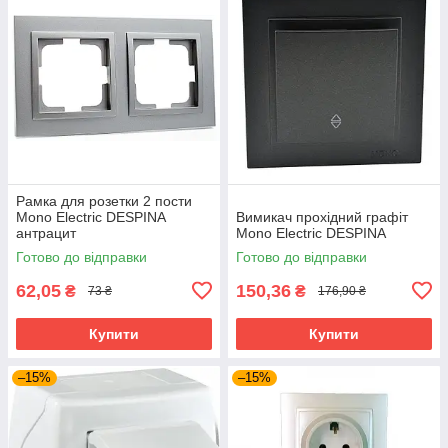
Рамка для розетки 2 пости
Mono Electric DESPINA
Вимикач прохідний графіт
антрацит
Mono Electric DESPINA
Готово до відправки
Готово до відправки
62,05
150,36
₴
₴
73 ₴
176,90 ₴
Купити
Купити
–15%
–15%