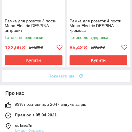
Рамка для розеток 3 пости
Рамка для розеток 4 пости
Mono Electric DESPINA
Mono Electric DESPINA
антрацит
кремова
Готово до відправки
Готово до відправки
122,66
85,42
₴
₴
144,30 ₴
100,50 ₴
Купити
Купити
Показати ще
Про нас
99% позитивних з 2047 відгуків за рік
Працює з 05.04.2021
м. Ізмаїл
Ізмаїл, Україна