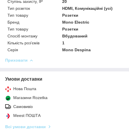
Ступінь захисту, IP
20
Тип розеток
HDMI, Комунікаційні (усі)
Тип товару
Розетки
Бренд
Mono Electric
Тип товару
Розетки
Спосіб монтажу
Вбудований
Кількість роз'ємів
1
Серія
Mono Despina
Приховати
Умови доставки
Нова Пошта
Магазини Rozetka
Самовивіз
Meest ПОШТА
Всі умови доставки