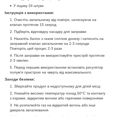
У ящику 24 штуки
Інструкція з використання:
Очистіть запальничку від повітря, натискуючи на
клапан протягом 15 секунд.
Підберіть відповідну насадку для заправки.
Нахиліть балон з газом соплом донизу і натисніть на
заправний клапан запальнички на 2-3 секунди.
Повторіть цей процес 2-3 рази.
Після заправки не використовуйте пристрій протягом
2-3 хвилин.
Перед першим використанням встановіть регулятор
полум'я пристрою на чверть від максимального.
Заходи безпеки:
Зберігайте продукт в недоступному для дітей місці.
Уникайте високих температур понад 50°C та контакту
з іскрами, відкритим вогнем або гарячими поверхнями.
Не розпилюйте газ на відкритий вогонь або інші
джерела запалювання.