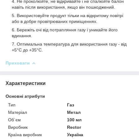
Не проколюйте, не відкривайте і не спалюйте балон
навіть після використання, якщо він пошкоджений.
Використовуйте продукт тільки на відкритому повітрі
або в добре провітрюваних приміщеннях.
Бережіть очі від потрапляння газу і уникайте його
вдихання.
Оптимальна температура для використання газу - від
+5°C до +35°C.
Приховати
Характеристики
Основні атрибути
Тип
Газ
Матеріал
Метал
Об`єм
100 мл
Виробник
Rector
Країна виробник
Україна