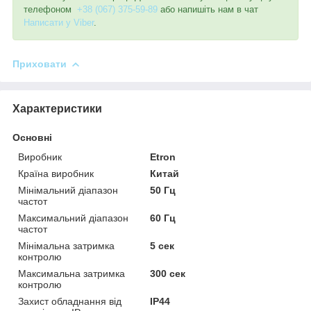
телефоном
+38 (067) 375-59-89
або напишіть нам в чат
Написати у Viber
.
Приховати
Характеристики
Основні
Виробник
Etron
Країна виробник
Китай
Мінімальний діапазон
50 Гц
частот
Максимальний діапазон
60 Гц
частот
Мінімальна затримка
5 сек
контролю
Максимальна затримка
300 сек
контролю
Захист обладнання від
IP44