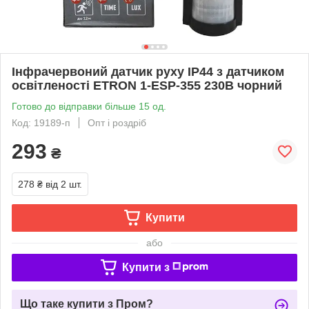
Інфрачервоний датчик руху IP44 з датчиком
освітленості ETRON 1-ESP-355 230В чорний
Готово до відправки більше 15 од.
Код: 19189-п
Опт і роздріб
293
₴
278 ₴
від 2 шт.
Купити
або
Купити з
Що таке купити з Пром?