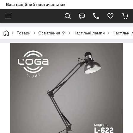
Ваш надійний постачальник
Товари
Освітлення 💡
Настільні лампи
Настільні