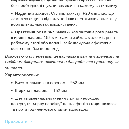
без необхідності шукати вимикач на самому світильнику.
Надійний захист
: Ступінь захисту IP20 означає, що
лампа захищена від пилу та інших негативних впливів у
нормальних умовах використання.
Практичні розміри:
Завдяки компактним розмірам та
ширині плафона 152 мм, лампа займає мало місця на
робочому столі або полиці, забезпечуючи ефективне
освітлення без перешкод.
Враховуючи ці переваги, ця настільна лампа є зручним та
надійним джерелом освітлення для робочого простору чи
читання.
Характеристики:
Висота лампи з плафоном – 952 мм.
Ширина плафона – 152 мм.
Для увімкнення/вимкнення лампи необхідно
повернути "чорну верхівку" на плафоні за годинниковою
та проти годинникової стрілки відповідно
Приховати