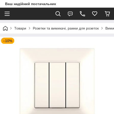
Ваш надійний постачальник
Товари
Розетки та вимикачі, рамки для розеток
Вими
–10%