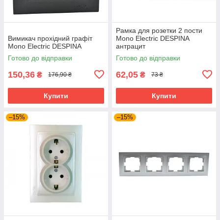
Рамка для розетки 2 пости
Вимикач прохідний графіт
Mono Electric DESPINA
Mono Electric DESPINA
антрацит
Готово до відправки
Готово до відправки
150,36
62,05
₴
₴
176,90 ₴
73 ₴
Купити
Купити
–15%
–15%