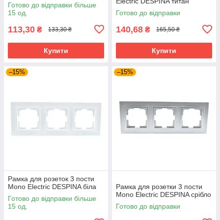
кришкою IP54 сіра
Electric DESPINA титан
Готово до відправки більше
15 од.
Готово до відправки
113,30
140,68
₴
₴
133,30 ₴
165,50 ₴
Купити
Купити
–15%
–15%
Рамка для розеток 3 пости
Mono Electric DESPINA біла
Рамка для розетки 3 пости
Mono Electric DESPINA срібло
Готово до відправки більше
15 од.
Готово до відправки