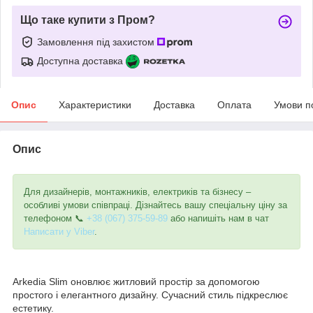
Що таке купити з Пром?
Замовлення під захистом
Доступна доставка
Опис
Характеристики
Доставка
Оплата
Умови п
Опис
Для дизайнерів, монтажників, електриків та бізнесу –
особливі умови співпраці. Дізнайтесь вашу спеціальну ціну за
телефоном 📞
+38 (067) 375-59-89
або напишіть нам в чат
Написати у Viber
.
Arkedia Slim оновлює житловий простір за допомогою
простого і елегантного дизайну. Сучасний стиль підкреслює
естетику.