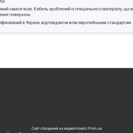
ці.
 який самозгасає. Кабель зроблений із спеціального матеріалу, що 
ивних поверхонь.
фікований в Україні, відповідаючи всім європейським стандартам.
Сайт створений на маркетплейсі
Prom.ua