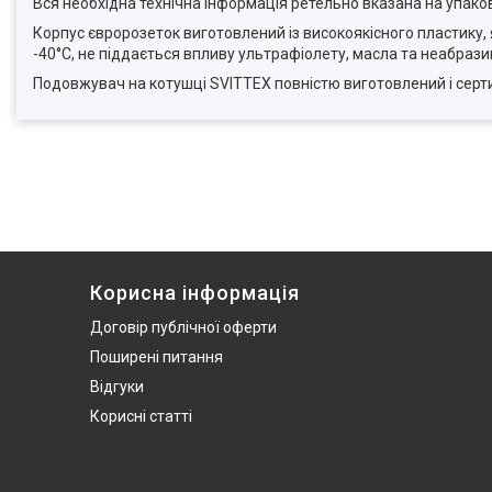
Вся необхідна технічна інформація ретельно вказана на упаков
Корпус євророзеток виготовлений із високоякісного пластику,
-40°C, не піддається впливу ультрафіолету, масла та неабраз
Подовжувач на котушці SVITTEX повністю виготовлений і серти
Корисна інформація
Договір публічної оферти
Поширені питання
Відгуки
Корисні статті