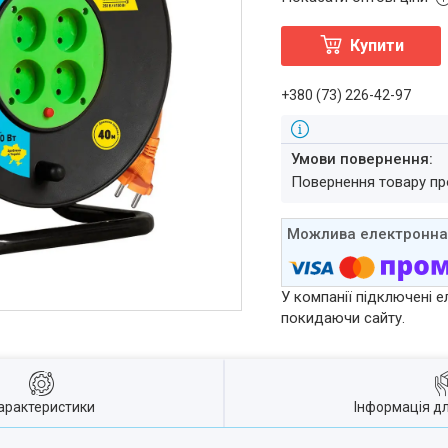
Купити
+380 (73) 226-42-97
повернення товару п
У компанії підключені е
покидаючи сайту.
арактеристики
Інформація д