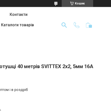
Кошик
Контакти
Каталоги товарів
отушці 40 метрів SVITTEX 2х2, 5мм 16А
птом і в роздріб