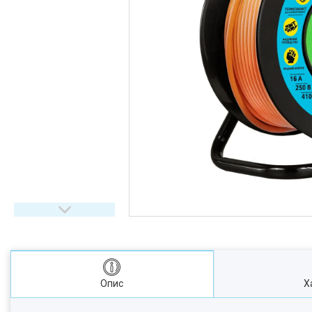
Опис
Х