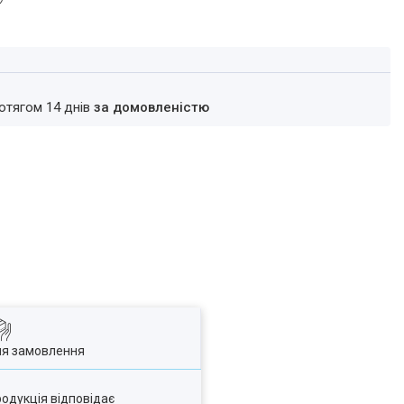
ротягом 14 днів
за домовленістю
ля замовлення
родукція відповідає