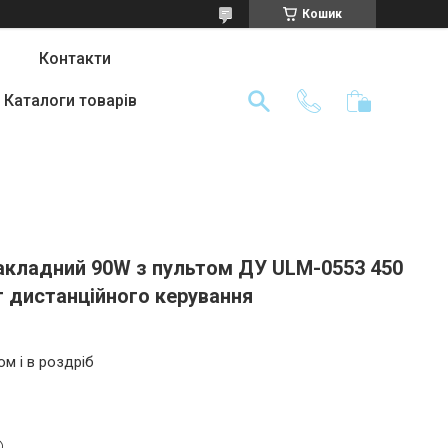
Кошик
Контакти
Каталоги товарів
накладний 90W з пультом ДУ ULM-0553 450
т дистанційного керування
ом і в роздріб