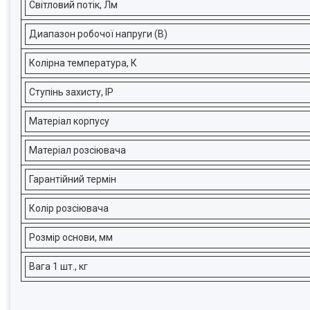
Світловий потік, Лм
Диапазон робочої напруги (В)
Колірна температура, К
Ступінь захисту, ІР
Матеріал корпусу
Матеріал розсіювача
Гарантійний термін
Колір розсіювача
Розмір основи, мм
Вага 1 шт., кг