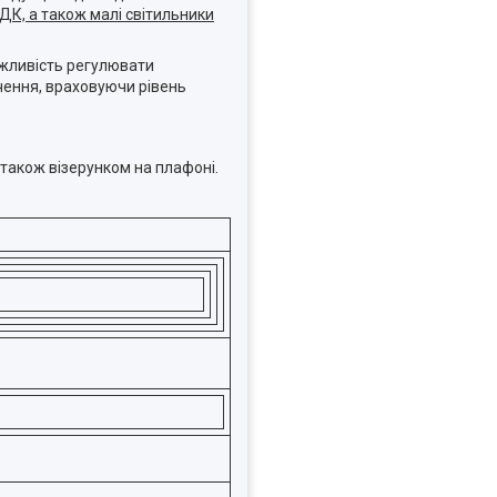
ДК, а також малі світильники
ожливість регулювати
чення, враховуючи рівень
 також візерунком на плафоні.