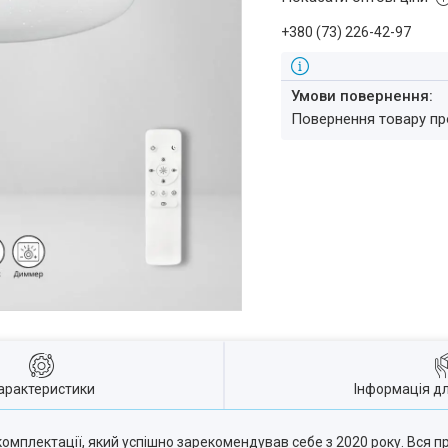
+380 (73) 226-42-97
повернення товару п
арактеристики
Інформація д
комплектації, який успішно зарекомендував себе з 2020 року. Вся п