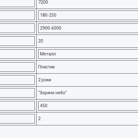
7200
180-250
2900-6000
20
Металл
Пластик
2 роки
"Зоряне небо"
450
2