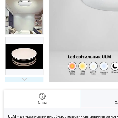
Опис
Х
ULM
– це український виробник стельових світильників різної 