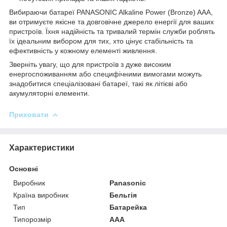
Вибираючи батареї PANASONIC Alkaline Power (Bronze) AAA,
ви отримуєте якісне та довговічне джерело енергії для ваших
пристроїв. Їхня надійність та тривалий термін служби роблять
їх ідеальним вибором для тих, хто цінує стабільність та
ефективність у кожному елементі живлення.
Зверніть увагу, що для пристроїв з дуже високим
енергоспоживанням або специфічними вимогами можуть
знадобитися спеціалізовані батареї, такі як літієві або
акумуляторні елементи.
Приховати
Характеристики
Основні
Виробник
Panasonic
Країна виробник
Бельгія
Тип
Батарейка
Типорозмір
AAA