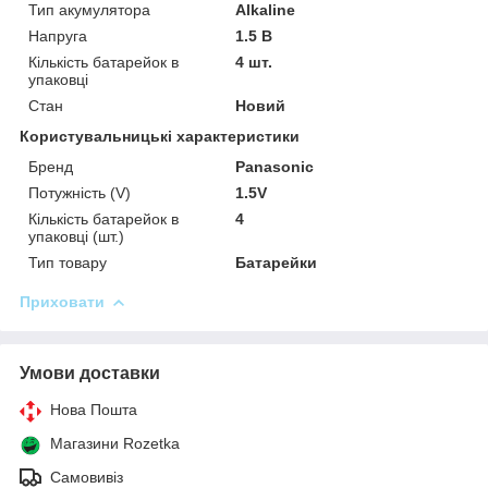
Тип акумулятора
Alkaline
Напруга
1.5 В
Кількість батарейок в
4 шт.
упаковці
Стан
Новий
Користувальницькі характеристики
Бренд
Panasonic
Потужність (V)
1.5V
Кількість батарейок в
4
упаковці (шт.)
Тип товару
Батарейки
Приховати
Умови доставки
Нова Пошта
Магазини Rozetka
Самовивіз