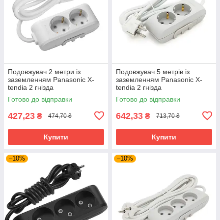
Подовжувач 2 метри із
Подовжувач 5 метрів із
заземленням Panasonic X-
заземленням Panasonic X-
tendia 2 гнізда
tendia 2 гнізда
Готово до відправки
Готово до відправки
427,23
642,33
₴
₴
474,70 ₴
713,70 ₴
Купити
Купити
–10%
–10%