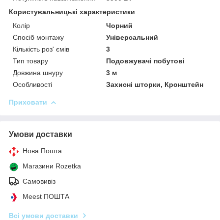
Користувальницькі характеристики
Колір
Чорний
Спосіб монтажу
Універсальний
Кількість роз' ємів
3
Тип товару
Подовжувачі побутові
Довжина шнуру
3 м
Особливості
Захисні шторки, Кронштейн
Приховати
Умови доставки
Нова Пошта
Магазини Rozetka
Самовивіз
Meest ПОШТА
Всі умови доставки