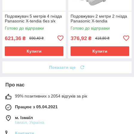
Подовжувач 5 метрів 4 гнізда
Подовжувач 2 метри 2 гнізда
Panasonic X-tendia без з/к
Panasonic X-tendia
Готово до відправки
Готово до відправки
621,36
376,92
₴
₴
690,40 ₴
418,80 ₴
Купити
Купити
Показати ще
Про нас
99% позитивних з 2054 відгуків за рік
Працює з 05.04.2021
м. Ізмаїл
Ізмаїл, Україна
Контакти