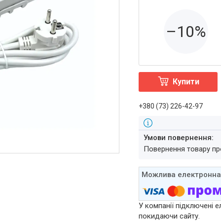
–10%
Купити
+380 (73) 226-42-97
повернення товару п
У компанії підключені е
покидаючи сайту.