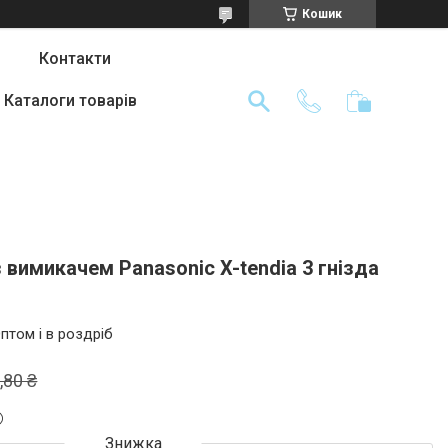
Кошик
Контакти
Каталоги товарів
вимикачем Panasonic X-tendia 3 гнізда
птом і в роздріб
,80 ₴