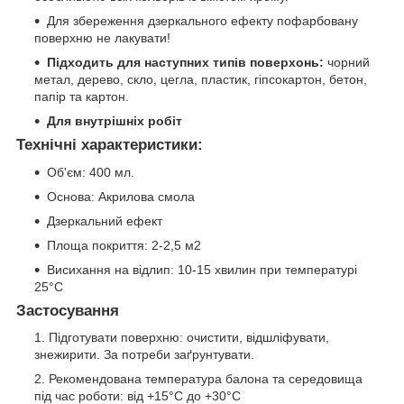
Для збереження дзеркального ефекту пофарбовану
поверхню не лакувати!
Підходить для наступних типів поверхонь:
чорний
метал, дерево, скло, цегла, пластик, гіпсокартон, бетон,
папір та картон.
Для внутрішніх робіт
Технічні характеристики:
Об'єм: 400 мл.
Основа: Акрилова смола
Дзеркальний ефект
Площа покриття: 2-2,5 м2
Висихання на відлип: 10-15 хвилин при температурі
25°C
Застосування
Підготувати поверхню: очистити, відшліфувати,
знежирити. За потреби заґрунтувати.
Рекомендована температура балона та середовища
під час роботи: від +15°C до +30°C