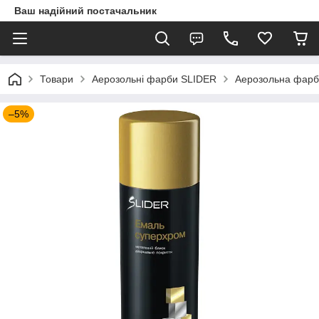
Ваш надійний постачальник
Товари
Аерозольні фарби SLIDER
Аерозольна фарб
–5%