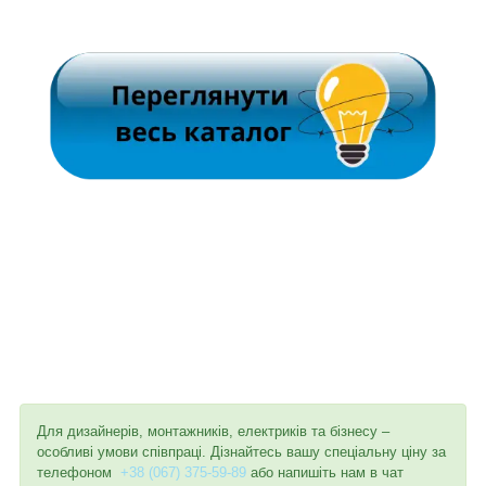
Для дизайнерів, монтажників, електриків та бізнесу –
особливі умови співпраці. Дізнайтесь вашу спеціальну ціну за
телефоном
+38 (067) 375-59-89
або напишіть нам в чат