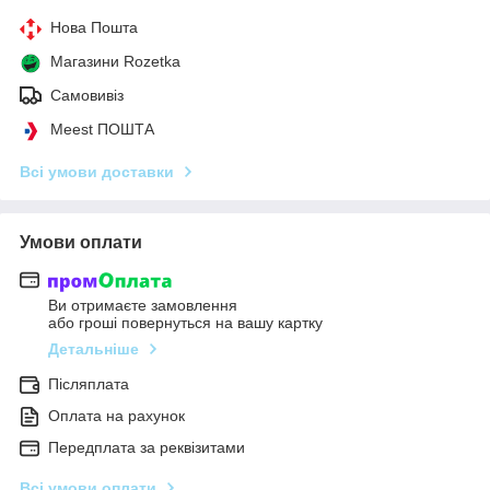
Нова Пошта
Магазини Rozetka
Самовивіз
Meest ПОШТА
Всі умови доставки
Умови оплати
Ви отримаєте замовлення
або гроші повернуться на вашу картку
Детальніше
Післяплата
Оплата на рахунок
Передплата за реквізитами
Всі умови оплати