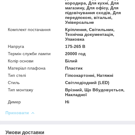
кородира, Для кухні, Для
магазину, Для офісу, Для
підсвічування сходів, Для
передпокою, вітальні,
Універсальне
Комплект постачання
Кріплення, Світильник,
Технічна документація,
Упаковка
Напруга
175-265 В
Термін служби лампи
20000 год
Колір основи
Білий
Матеріал плафона
Пластик
Тип стелі
Гіпсокартонні, Натяжні
Стиль
Світлодіодний (LED)
Тип монтажу
Врізний, Що Вбудовується,
Накладної
Димер
Ні
Приховати
Умови доставки