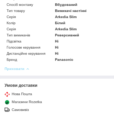
Спосіб монтажу
Вбудований
Тип товару
Вимикачі настінні
Серія
Arkedia Slim
Колір
Білий
Серія
Arkedia Slim
Тип вимикачів
Реверсивний
Підсвітка
Ні
Голосове керування
Ні
Дистанційне керування
Ні
Бренд
Panasonic
Приховати
Умови доставки
Нова Пошта
Магазини Rozetka
Самовивіз