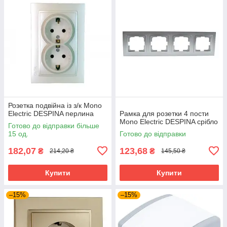
Розетка подвійна із з/к Mono
Electric DESPINA перлина
Рамка для розетки 4 пости
Mono Electric DESPINA срібло
Готово до відправки більше
15 од.
Готово до відправки
182,07
123,68
₴
₴
214,20 ₴
145,50 ₴
Купити
Купити
–15%
–15%