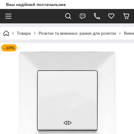
Ваш надійний постачальник
Товари
Розетки та вимикачі, рамки для розеток
Вими
–10%