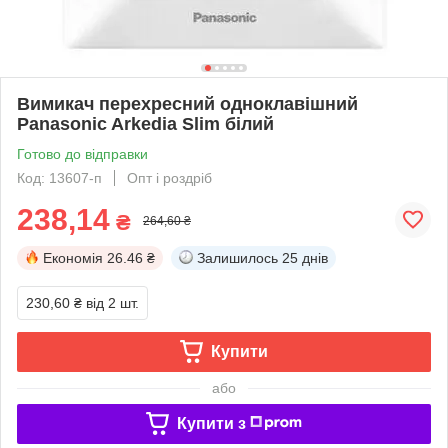
Вимикач перехресний одноклавішний
Panasonic Arkedia Slim білий
Готово до відправки
Код: 13607-п
Опт і роздріб
238,14
₴
264,60 ₴
Економія
26.46 ₴
Залишилось
25 днів
230,60 ₴
від 2 шт.
Купити
або
Купити з