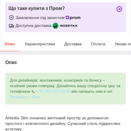
Що таке купити з Пром?
Замовлення під захистом
Доступна доставка
Опис
Характеристики
Доставка
Оплата
Умови п
Опис
Для дизайнерів, монтажників, електриків та бізнесу –
особливі умови співпраці. Дізнайтесь вашу спеціальну ціну за
телефоном 📞
+38 (067) 375-59-89
або напишіть нам в чат
Написати у Viber
.
Arkedia Slim оновлює житловий простір за допомогою
простого і елегантного дизайну. Сучасний стиль підкреслює
естетику.