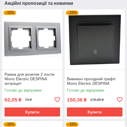
Акційні пропозиції та новинки
–15%
–15%
Рамка для розетки 2 пости
Mono Electric DESPINA
Вимикач прохідний графіт
антрацит
Mono Electric DESPINA
Готово до відправки
Готово до відправки
62,05
150,36
₴
₴
73 ₴
176,90 ₴
Купити
Купити
–15%
–15%