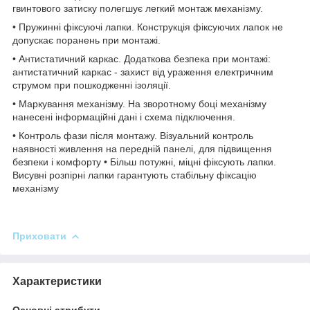
гвинтового затиску полегшує легкий монтаж механізму.
• Пружинні фіксуючі лапки. Конструкція фіксуючих лапок не
допускає поранень при монтажі.
• Антистатичний каркас. Додаткова безпека при монтажі:
антистатичний каркас - захист від ураження електричним
струмом при пошкодженні ізоляції.
• Маркування механізму. На зворотному боці механізму
нанесені інформаційні дані і схема підключення.
• Контроль фази після монтажу. Візуальний контроль
наявності живлення на передній панелі, для підвищення
безпеки і комфорту • Більш потужні, міцні фіксують лапки.
Висувні розпірні лапки гарантують стабільну фіксацію
механізму
Приховати
Характеристики
Основні атрибути