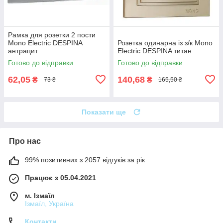
Рамка для розетки 2 пости
Mono Electric DESPINA
Розетка одинарна із з/к Mono
антрацит
Electric DESPINA титан
Готово до відправки
Готово до відправки
62,05
140,68
₴
₴
73 ₴
165,50 ₴
Показати ще
Про нас
99% позитивних з 2057 відгуків за рік
Працює з 05.04.2021
м. Ізмаїл
Ізмаїл, Україна
Контакти