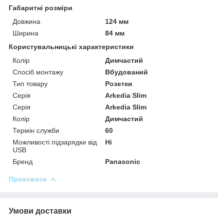
Габаритні розміри
Довжина
124 мм
Ширина
84 мм
Користувальницькі характеристики
Колір
Димчастий
Спосіб монтажу
Вбудований
Тип товару
Розетки
Серія
Arkedia Slim
Серія
Arkedia Slim
Колір
Димчастий
Термін служби
60
Можливості підзарядки від
Ні
USB
Бренд
Panasonic
Приховати
Умови доставки