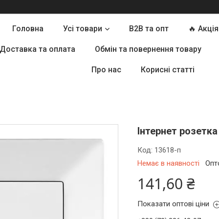
Головна
Усі товари
B2B та опт
🔥 Акція
Доставка та оплата
Обмін та повернення товару
Про нас
Корисні статті
Інтернет розетка
Код:
13618-п
Немає в наявності
Опт
141,60 ₴
Показати оптові ціни