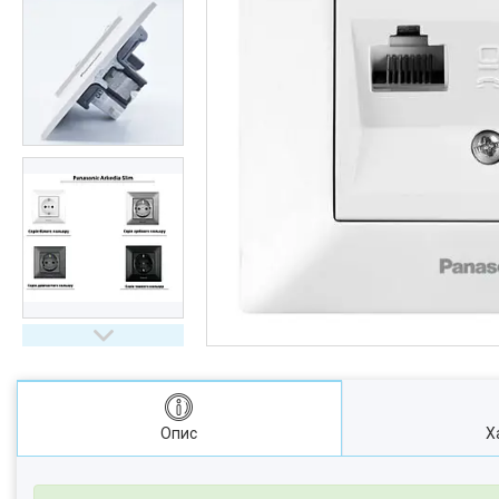
Опис
Х