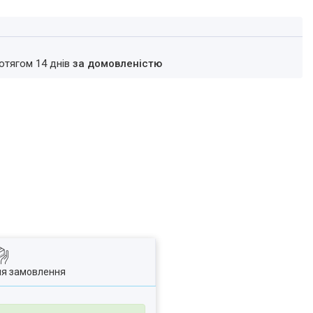
ротягом 14 днів
за домовленістю
ля замовлення