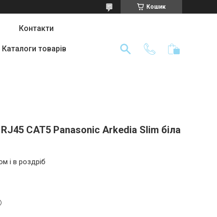
Кошик
Контакти
Каталоги товарів
 RJ45 CAT5 Panasonic Arkedia Slim біла
ом і в роздріб