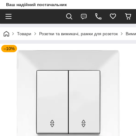
Ваш надійний постачальник
Товари
Розетки та вимикачі, рамки для розеток
Вими
–10%