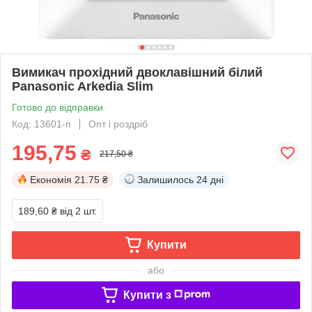
Вимикач прохідний двоклавішний білий
Panasonic Arkedia Slim
Готово до відправки
Код: 13601-п
Опт і роздріб
195,75
₴
217,50 ₴
Економія
21.75 ₴
Залишилось
24 дні
189,60 ₴
від 2 шт.
Купити
або
Купити з