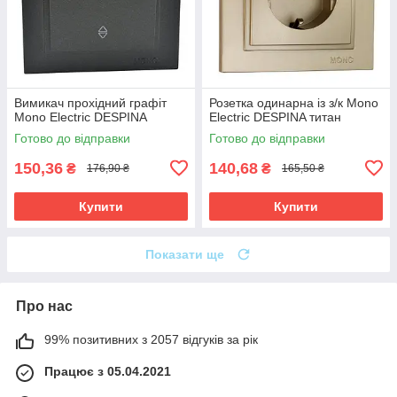
Вимикач прохідний графіт
Розетка одинарна із з/к Mono
Mono Electric DESPINA
Electric DESPINA титан
Готово до відправки
Готово до відправки
150,36
140,68
₴
₴
176,90 ₴
165,50 ₴
Купити
Купити
Показати ще
Про нас
99% позитивних з 2057 відгуків за рік
Працює з 05.04.2021