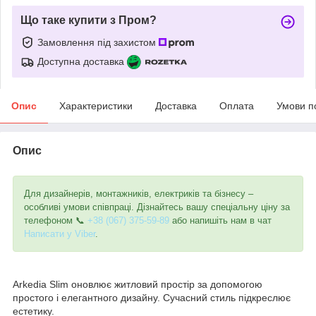
Що таке купити з Пром?
Замовлення під захистом
Доступна доставка
Опис
Характеристики
Доставка
Оплата
Умови п
Опис
Для дизайнерів, монтажників, електриків та бізнесу –
особливі умови співпраці. Дізнайтесь вашу спеціальну ціну за
телефоном 📞
+38 (067) 375-59-89
або напишіть нам в чат
Написати у Viber
.
Arkedia Slim оновлює житловий простір за допомогою
простого і елегантного дизайну. Сучасний стиль підкреслює
естетику.