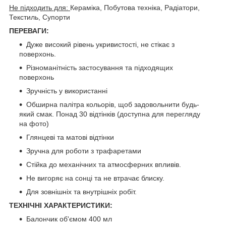
Не підходить для:
Кераміка, Побутова техніка, Радіатори,
Текстиль, Супорти
ПЕРЕВАГИ:
Дуже високий рівень укривистості, не стікає з
поверхонь.
Різноманітність застосування та підходящих
поверхонь
Зручність у використанні
Обширна палітра кольорів, щоб задовольнити будь-
який смак. Понад 30 відтінків (доступна для перегляду
на фото)
Глянцеві та матові відтінки
Зручна для роботи з трафаретами
Стійка до механічних та атмосферних впливів.
Не вигоряє на сонці та не втрачає блиску.
Для зовнішніх та внутрішніх робіт.
ТЕХНІЧНІ ХАРАКТЕРИСТИКИ:
Балончик об'ємом 400 мл