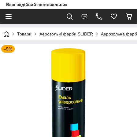
Ваш надійний постачальник
Товари
Аерозольні фарби SLIDER
Аерозольна фарб
–5%