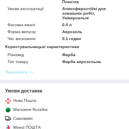
Пластик
Умови експлуатації
Атмосферостійкі для
зовнішніх робіт,
Універсальні
Фасовка емалі
0.4 л
Форма випуску
Аерозоль
Час висихання
0.1 годин
Користувальницькі характеристики
Різновид
Фарба
Тип товару
Фарба аерозольна
Приховати
Умови доставки
Нова Пошта
Магазини Rozetka
Самовивіз
Meest ПОШТА