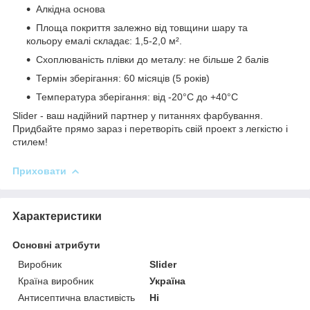
Алкідна основа
Площа покриття залежно від товщини шару та
кольору емалі складає: 1,5-2,0 м².
Схоплюваність плівки до металу: не більше 2 балів
Термін зберігання: 60 місяців (5 років)
Температура зберігання: від -20°C до +40°C
Slider - ваш надійний партнер у питаннях фарбування.
Придбайте прямо зараз і перетворіть свій проект з легкістю і
стилем!
Приховати
Характеристики
Основні атрибути
Виробник
Slider
Країна виробник
Україна
Антисептична властивість
Ні