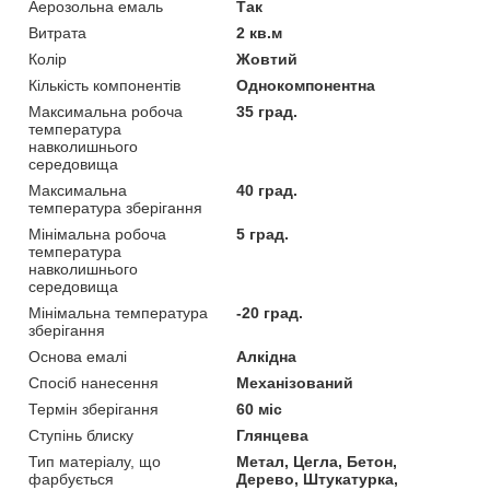
Аерозольна емаль
Так
Витрата
2 кв.м
Колір
Жовтий
Кількість компонентів
Однокомпонентна
Максимальна робоча
35 град.
температура
навколишнього
середовища
Максимальна
40 град.
температура зберігання
Мінімальна робоча
5 град.
температура
навколишнього
середовища
Мінімальна температура
-20 град.
зберігання
Основа емалі
Алкідна
Спосіб нанесення
Механізований
Термін зберігання
60 міс
Ступінь блиску
Глянцева
Тип матеріалу, що
Метал, Цегла, Бетон,
фарбується
Дерево, Штукатурка,