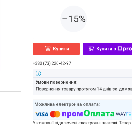
–15%
Купити
Купити з
+380 (73) 226-42-97
повернення товару протягом 14 днів
за домо
У компанії підключені електронні платежі. Тепе