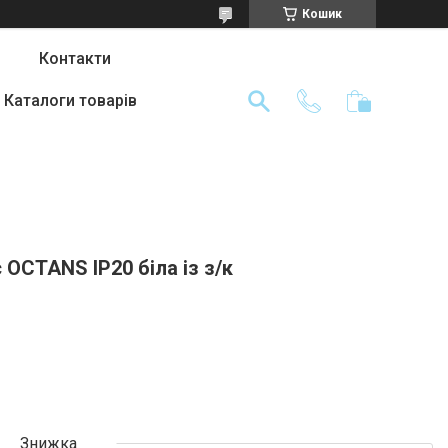
Кошик
Контакти
Каталоги товарів
 OCTANS IP20 біла із з/к