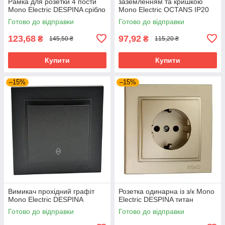
Рамка для розетки 4 пости
заземленням та кришкою
Mono Electric DESPINA срібло
Mono Electric OCTANS IP20
біла
Готово до відправки
Готово до відправки
123,68
97,92
₴
₴
145,50 ₴
115,20 ₴
Купити
Купити
–15%
–15%
Вимикач прохідний графіт
Розетка одинарна із з/к Mono
Mono Electric DESPINA
Electric DESPINA титан
Готово до відправки
Готово до відправки