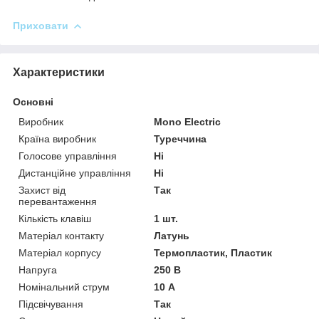
Приховати
Характеристики
Основні
Виробник
Mono Electric
Країна виробник
Туреччина
Голосове управління
Ні
Дистанційне управління
Ні
Захист від
Так
перевантаження
Кількість клавіш
1 шт.
Матеріал контакту
Латунь
Матеріал корпусу
Термопластик, Пластик
Напруга
250 В
Номінальний струм
10 А
Підсвічування
Так