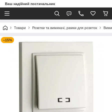
Ваш надійний постачальник
Товари
Розетки та вимикачі, рамки для розеток
Вими
–15%