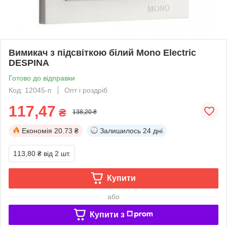
Вимикач з підсвіткою білий Mono Electric
DESPINA
Готово до відправки
Код: 12045-п
Опт і роздріб
117,47
₴
138,20 ₴
Економія
20.73 ₴
Залишилось
24 дні
113,80 ₴
від 2 шт.
Купити
або
Купити з