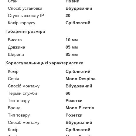
Стан
Новий
Спосіб установки
Вбудований
Ступінь захисту IP
20
Колір корпусу
Сріблястий
Габаритні розміри
Висота
10 мм
Довжина
85 мм
Ширина
85 мм
Користувальницькі характеристики
Колір
Сріблястий
Серія
Mono Despina
Спосіб монтажу
Вбудований
Термін служби
60
Тип товару
Розетки
Бренд
Mono Electric
Тип товару
Розетки
Спосіб монтажу
Вбудований
Колір
Сріблястий