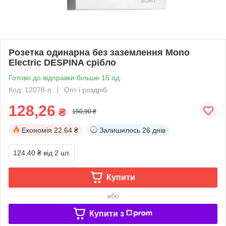
Розетка одинарна без заземлення Mono
Electric DESPINA срібло
Готово до відправки більше 15 од.
Код: 12078-п
Опт і роздріб
128,26
₴
150,90 ₴
Економія
22.64 ₴
Залишилось
26 днів
124,40 ₴
від 2 шт.
Купити
або
Купити з