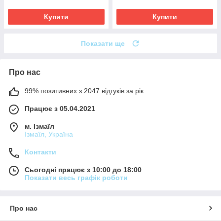
Купити
Купити
Показати ще
Про нас
99% позитивних з 2047 відгуків за рік
Працює з 05.04.2021
м. Ізмаїл
Ізмаїл, Україна
Контакти
Сьогодні працює з 10:00 до 18:00
Показати весь графік роботи
Про нас