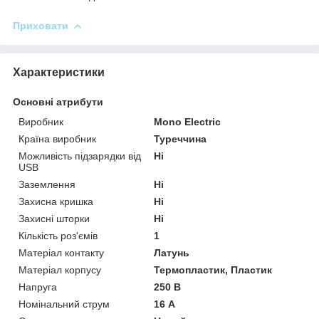
Приховати
Характеристики
Основні атрибути
Виробник
Mono Electric
Країна виробник
Туреччина
Можливість підзарядки від
Ні
USB
Заземлення
Ні
Захисна кришка
Ні
Захисні шторки
Ні
Кількість роз'ємів
1
Матеріал контакту
Латунь
Матеріал корпусу
Термопластик, Пластик
Напруга
250 В
Номінальний струм
16 А