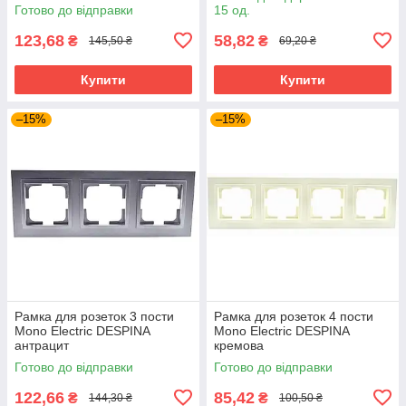
Готово до відправки
15 од.
123,68
58,82
₴
₴
145,50 ₴
69,20 ₴
Купити
Купити
–15%
–15%
Рамка для розеток 3 пости
Рамка для розеток 4 пости
Mono Electric DESPINA
Mono Electric DESPINA
антрацит
кремова
Готово до відправки
Готово до відправки
122,66
85,42
₴
₴
144,30 ₴
100,50 ₴