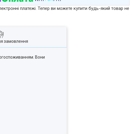
лектронні платежі. Тепер ви можете купити будь-який товар не
ля замовлення
ергоспоживанням. Вони