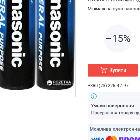
Мінімальна сума замовл
–15%
Купити
+380 (73) 226-42-97
повернення товару п