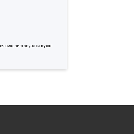
ться використовувати
лужні