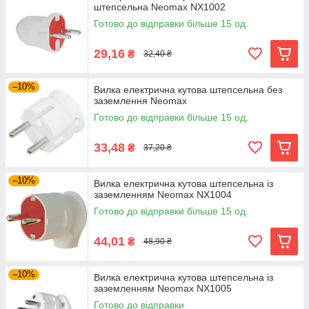
штепсельна Neomax NX1002
Готово до відправки більше 15 од.
29,16
₴
32,40 ₴
–10%
Вилка електрична кутова штепсельна без
заземлення Neomax
Готово до відправки більше 15 од.
33,48
₴
37,20 ₴
–10%
Вилка електрична кутова штепсельна із
заземленням Neomax NX1004
Готово до відправки більше 15 од.
44,01
₴
48,90 ₴
–10%
Вилка електрична кутова штепсельна із
заземленням Neomax NX1005
Готово до відправки