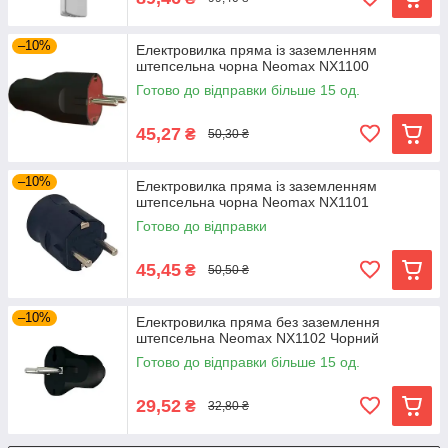
–10%
Електровилка пряма із заземленням
штепсельна чорна Neomax NX1100
Готово до відправки більше 15 од.
45,27
₴
50,30 ₴
–10%
Електровилка пряма із заземленням
штепсельна чорна Neomax NX1101
Готово до відправки
45,45
₴
50,50 ₴
–10%
Електровилка пряма без заземлення
штепсельна Neomax NX1102 Чорний
Готово до відправки більше 15 од.
29,52
₴
32,80 ₴