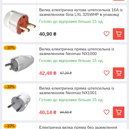
Вилка електрична кутова штепсельна 16А із
заземленням біла LXL 325WHP в упаковці
Готово до відправки більше 15 од.
40,90
₴
–10%
Вилка електрична пряма штепсельна із
заземленням Neomax NX1000
Готово до відправки більше 15 од.
42,48
₴
47,20 ₴
–10%
Вилка електрична пряма штепсельна із
заземленням Neomax NX1001
Готово до відправки більше 15 од.
40,14
₴
44,60 ₴
–10%
Електрична вилка пряма без заземлення