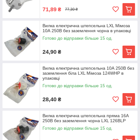
71,89
₴
77,30 ₴
Вилка електрична штепсельна LXL Мімоза
10А 250В без заземлення чорна в упаковці
Готово до відправки більше 15 од.
24,90
₴
Вилка електрична штепсельна 10А 250В без
заземлення біла LXL Мімоза 124WHP в
упаковці
Готово до відправки більше 15 од.
28,40
₴
Вилка електрична штепсельна пряма 16А
250В без заземлення чорна LXL 126BLP
Готово до відправки більше 15 од.