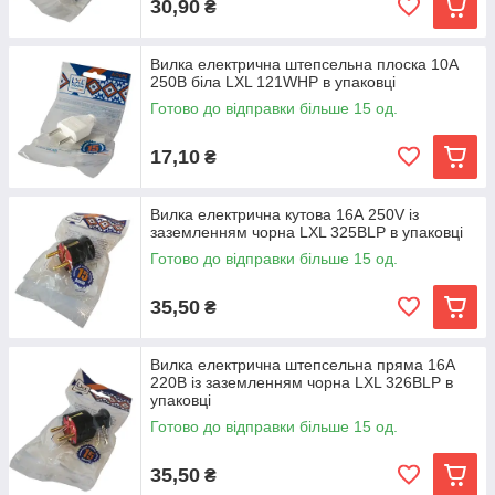
30,90
₴
Вилка електрична штепсельна плоска 10А
250В біла LXL 121WHP в упаковці
Готово до відправки більше 15 од.
17,10
₴
Вилка електрична кутова 16А 250V із
заземленням чорна LXL 325BLP в упаковці
Готово до відправки більше 15 од.
35,50
₴
Вилка електрична штепсельна пряма 16А
220В із заземленням чорна LXL 326BLP в
упаковці
Готово до відправки більше 15 од.
35,50
₴