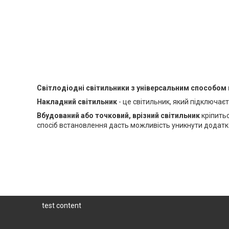
Світлодіодні світильники з універсальним способом 
Накладний світильник
- це світильник, який підключає
Вбудований або точковий, врізний світильник
кріпитьс
спосіб встановлення дасть можливість уникнути додатков
test content