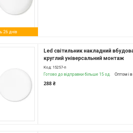
 26 днів
Led світильник накладний вбудов
круглий універсальний монтаж
15257-п
Готово до відправки більше 15 од.
Оптом і в
288 ₴