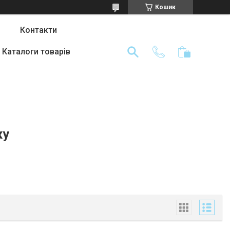
Кошик
Контакти
Каталоги товарів
жу