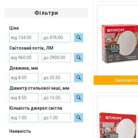
Фільтри
Ціна
Світловий потік, ЛМ
Довжина, мм
Залишилось
Діаметр стельової чаші, мм
Кількість джерел світла
Наявність