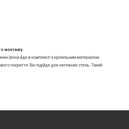
го монтажу.
нки (вона йде в комплекті з кріпильним матеріалом.
ого покриття. Він підійде для натяжних стель. Такий