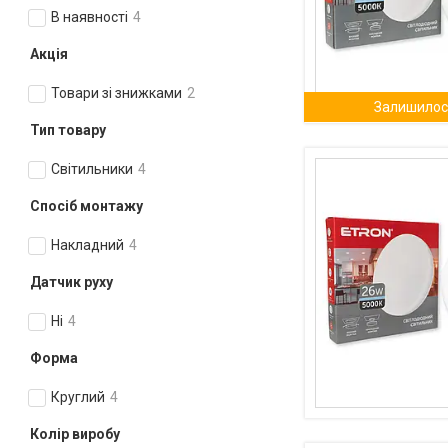
В наявності
4
Акція
Товари зі знижками
2
Залишилось
Тип товару
Світильники
4
Спосіб монтажу
Накладний
4
Датчик руху
Ні
4
Форма
Круглий
4
Колір виробу