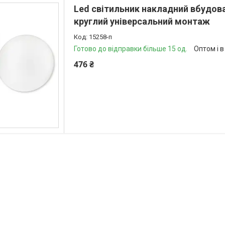
Led світильник накладний вбудов
круглий універсальний монтаж
15258-п
Готово до відправки більше 15 од.
Оптом і в
476 ₴